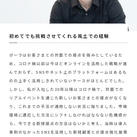
初めてでも挑戦させてくれる風土での経験
ポーラはお客さまとの対面での接点を強みとしているた
め、コロナ禍以前は今ほどオンラインを活用した戦略が進
んでおらず、SNSやネット上のプラットフォームはあるも
のの上手く活用しきれていないケースがほとんどでした。
しかし、私が入社した20年以降はコロナ禍で、対面での
リアルイベントを通じた新しいお客さまとの接点がなくな
り、これまでの手法が通用しない状況に陥りました。市場
環境に適応した方法にシフトしなければならない危機感か
ら、今できる新規接点の方法はないかと考え、当時は導入
事例のなかったSNSを活用した新規顧客との接点強化施策