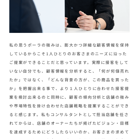
私の思うポーラの強みは、膨大かつ詳細な顧客情報を保持
しているからこそ1人ひとりのお客さまのニーズに沿った
ご提案ができることだと思っています。実際に接客をして
いない自分でも、顧客情報を分析すると、「何が何個売れ
たか」ではなく、「どんな背景の方が、この商品を買った
か」を把握出来る事で、より１人ひとりに合わせた接客提
案を検討出来るのと同時に、顧客の傾向分析と店舗の強み
や市場特性を掛け合わせた店舗戦略を提案することができ
ると感じます。私もコンサルタントとして担当店舗を任さ
れてからは、店舗のオーナーたちが掲げたビジョン・目標
を達成するためにどうしたらいいのか、お客さまの求めて