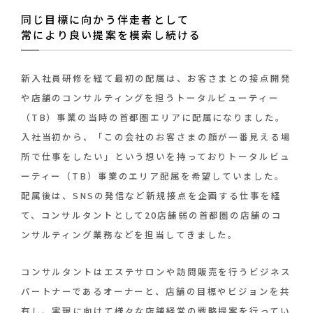
同じ目標に向かう伴走者として
常により良い提案を模索し続ける
新入社員研修を経て最初の配属は、お客さまとの接点開発
や店舗のコンサルティングを担うトータルビューティー
（TB）事業の当時の首都圏エリアに配属になりました。
入社当初から、「この会社のお客さまの顔が一番見える場
所で仕事をしたい」という想いを持っておりトータルビュ
ーティー（TB）事業のエリア配属を希望していました。
配属後は、SNSの発信など新規接点を企画する仕事を経
て、コンサルタントとして20店舗弱の首都圏の店舗のコ
ンサルティング業務などを担当してきました。
コンサルタントはエステサロンや訪問販売を行うビジネス
パートナーであるオーナーと、店舗の目標やビジョンを共
有し、実現に向けて様々な店舗経営の戦略提案を行ってい