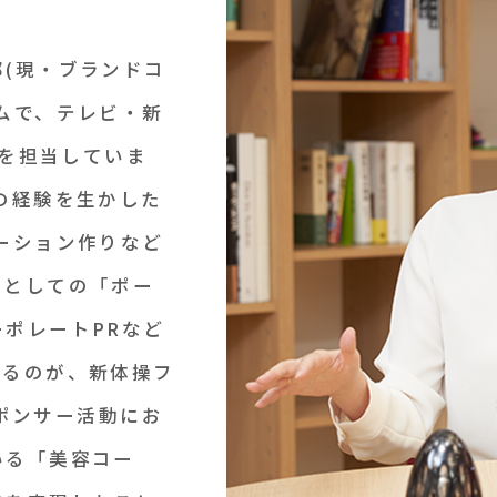
(現・ブランドコ
ムで、テレビ・新
Rを担当していま
の経験を生かした
ーション作りなど
業としての「ポー
ポレートPRなど
いるのが、新体操フ
スポンサー活動にお
いる「美容コー