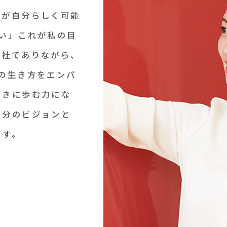
人が自分らしく可能
い」これが私の目
会社でありながら、
の生き方をエンパ
向きに歩む力にな
自分のビジョンと
ます。