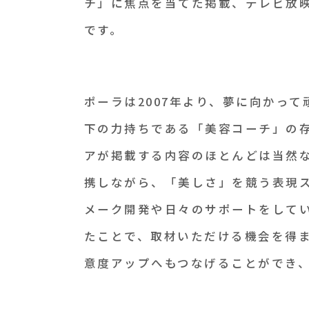
チ」に焦点を当てた掲載、テレビ放
です。
ポーラは2007年より、夢に向かっ
下の力持ちである「美容コーチ」の
アが掲載する内容のほとんどは当然
携しながら、「美しさ」を競う表現
メーク開発や日々のサポートをして
たことで、取材いただける機会を得
意度アップへもつなげることができ