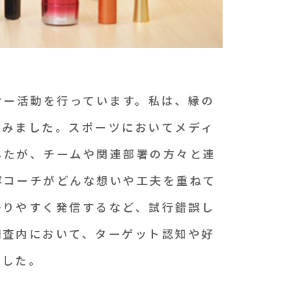
ンサー活動を行っています。私は、縁の
組みました。スポーツにおいてメディ
したが、チームや関連部署の方々と連
容コーチがどんな想いや工夫を重ねて
かりやすく発信するなど、試行錯誤し
調査内において、ターゲット認知や好
ました。