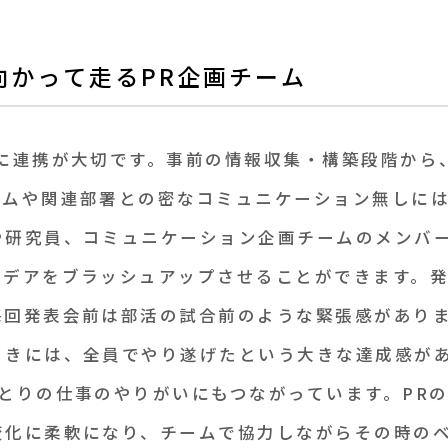
向かって走る
PR企画チーム
常に連携が大切です。事前の情報収集・構築段階から
ームや関連部署との密なコミュニケーション無しには
や研究員、コミュニケーション企画チームのメンバ
イデアをブラッシュアップさせることができます。
毎回発表会前は部活の試合前のような緊張感があり
ときには、全員でやり遂げたという大きな達成感が
とりの仕事のやりがいにもつながっています。PR
変化に柔軟になり、チームで協力しながらその時の