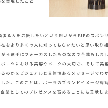
映を実現したこと
て頑張る人を応援したいという想いからFJPのスポ
存在をより多くの人に知ってもらいたいと思い取り
ながら選手にフォーカスしたものなので苦戦もしま
スポーツにおける美容やメークの大切さ、そして美
いるのかをビジュアルと具体性あるメッセージでわ
ました。このことは、ポーラのブランドイメージ調
、企業としてのプレゼンスを高めることにも貢献し