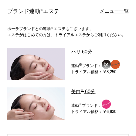
ブランド連動
※
エステ
メニュー一覧
※
ポーラブランドとの連動
エステもございます。
エステがはじめての方は、トライアルエステからご利用ください。
ハリ 60分
※
連動
ブランド：
トライアル価格：￥8,250
※
美白
60分
※
連動
ブランド：
トライアル価格：￥6,930