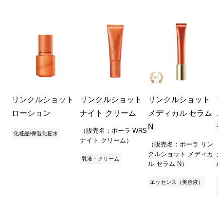
リンクルショット
リンクルショット
リンクルショット
ローション
ナイト クリーム
メディカル セラム
N
（販売名：ポーラ WRS
化粧品/保湿化粧水
ナイト クリーム）
（販売名：ポーラ リン
クルショット メディカ
乳液・クリーム
ル セラム N）
エッセンス（美容液）