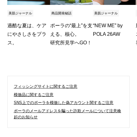
美肌ジャーナル
商品開発秘話
美肌ジャーナル
過酷な夏は、ケア
ポーラの“最上”を支
“NEW ME” by
にやさしさをプラ
える、核心。
POLA 26AW
ス。
研究所見学へGO！
フィッシングサイトに関するご注意
模倣品に関するご注意
SNS上でのポーラを模倣した偽アカウント関するご注意
ポーラのメールアドレスを騙った詐欺メールについて注意喚
起のお知らせ