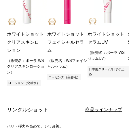
ホワイトショット
ホワイトショット
ホワイトショット
クリアスキンロー
フェイシャルセラ
セラムUV
ション
ム
（販売名：ポーラ WS
セラムUV）
（販売名：ポーラ WS
（販売名：WSフェイシ
クリアスキンローショ
ャルセラム）
日中用クリーム/日ヤケ止
ン）
め
エッセンス（美容液）
ローション（化粧水）
リンクルショット
商品ラインナップ
ハリ・弾力を高めて、シワ改善。