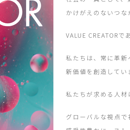
かけがえのないつな
VALUE CREATO
私たちは、常に革新
新価値を創造してい
私たちが求める人材は、V
グローバルな視点で