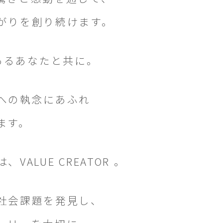
がりを創り続けます。
Rであるあなたと共に。
への執念にあふれ
ます。
ALUE CREATOR 。
社会課題を発見し、