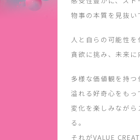
感受性豊かに、スト
物事の本質を見抜い
人と自らの可能性を
貪欲に挑み、未来に
多様な価値観を持つ
溢れる好奇心をもっ
変化を楽しみながら
る。
それがVALUE CREA