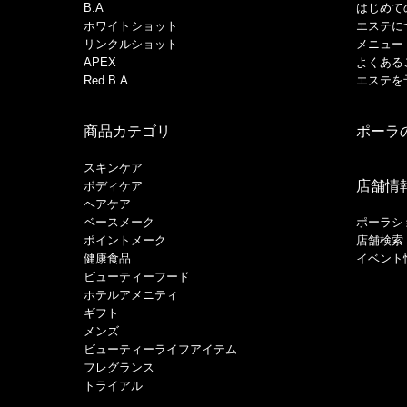
B.A
はじめて
ホワイトショット
エステに
リンクルショット
メニュー
APEX
よくある
Red B.A
エステを
商品カテゴリ
ポーラ
スキンケア
店舗情
ボディケア
ヘアケア
​ベースメーク​
ポーラシ
ポイントメーク​
店舗検索
健康食品
イベント
ビューティーフード
ホテルアメニティ
ギフト
メンズ
ビューティーライフアイテム
フレグランス
トライアル