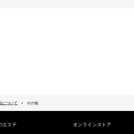
品について
その他
のエステ
オンラインストア