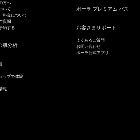
の方へ
ポーラ プレミアム パス
ついて
・料金について
ご質問
お客さまサポート
予約する
よくあるご質問
の肌分析
お問い合わせ
ポーラ公式アプリ
報
ョップで体験
情報