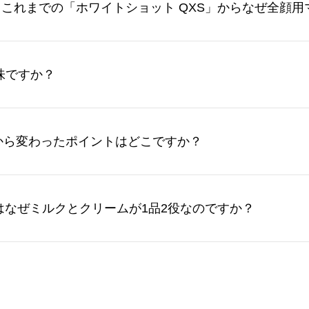
は、これまでの「ホワイトショット QXS」からなぜ全顔
味ですか？
品から変わったポイントはどこですか？
ト」はなぜミルクとクリームが1品2役なのですか？