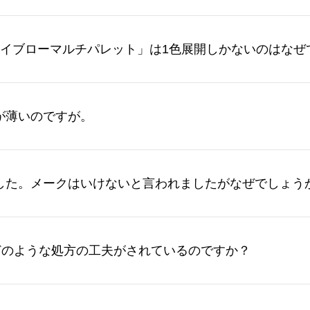
アイブローマルチパレット」は1色展開しかないのはなぜ
が薄いのですが。
した。メークはいけないと言われましたがなぜでしょう
はどのような処方の工夫がされているのですか？