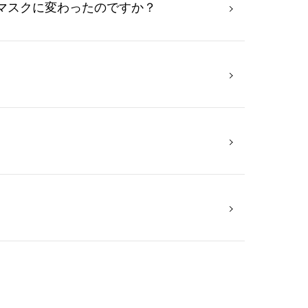
用マスクに変わったのですか？