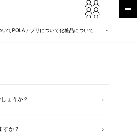
ついて
POLAアプリについて
化粧品について
でしょうか？
いますか？