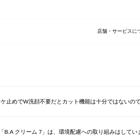
店舗・サービスに
ヤケ止めでW洗顔不要だとカット機能は十分ではないの
 7」「B.A クリーム 7」は、環境配慮への取り組みはして