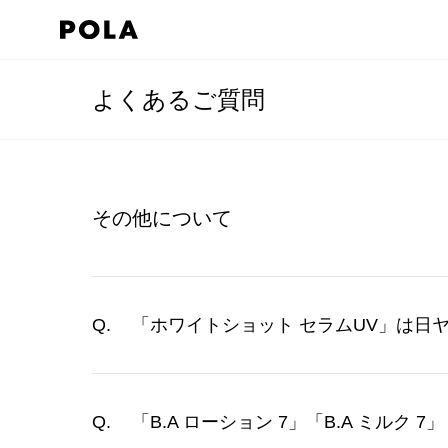
よくあるご質問
その他について
「ホワイトショット セラムUV」は日
「B.A ローション 7」「B.A ミルク