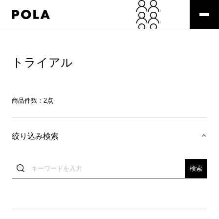
トライアル
商品件数：
2
点
絞り込み検索
検索