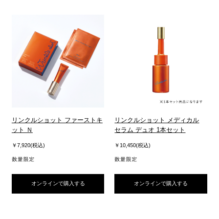
リンクルショット ファーストキ
リンクルショット メディカル
ット Ｎ
セラム デュオ 1本セット
￥7,920(税込)
￥10,450(税込)
オンラインで購入する
オンラインで購入する