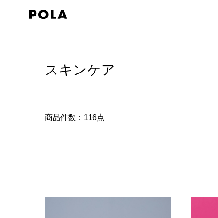
スキンケア
商品件数：
116
点