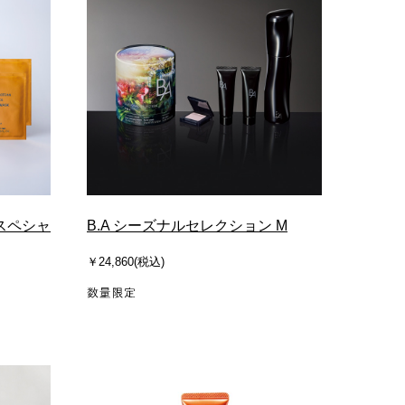
スペシャ
B.A シーズナルセレクション M
￥24,860(税込)