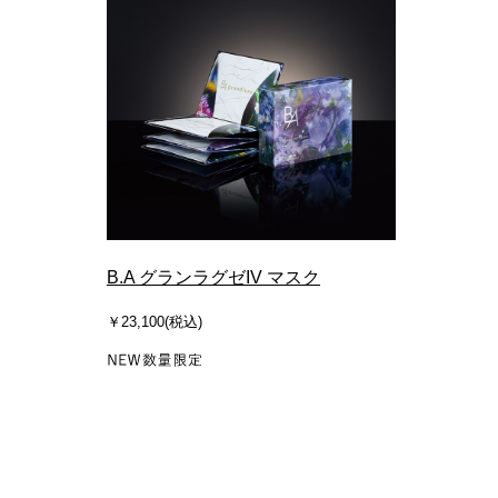
B.A グランラグゼIV マスク
￥23,100(税込)