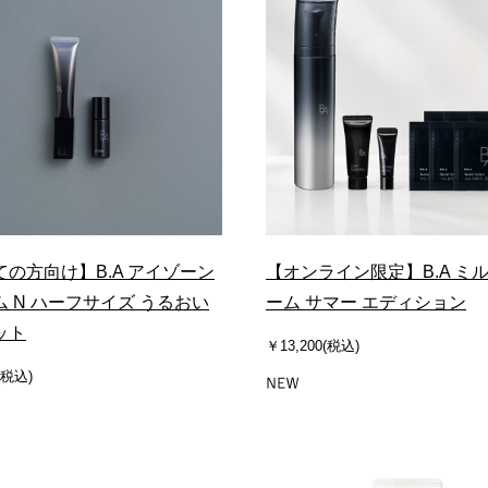
ての方向け】B.A アイゾーン
【オンライン限定】B.A ミル
 N ハーフサイズ うるおい
ーム サマー エディション
ット
￥13,200(税込)
(税込)