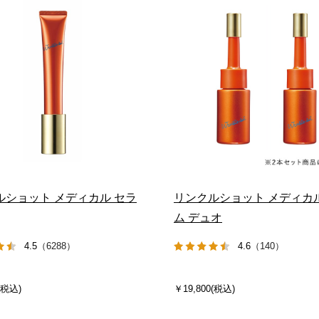
ルショット メディカル セラ
リンクルショット メディカ
ム デュオ
4.5
（6288）
4.6
（140）
(税込)
￥19,800(税込)