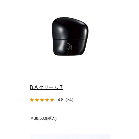
B.A クリーム 7
4.8
（54）
￥38,500(税込)