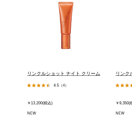
リンクルショット ナイト クリーム
リンク
4.5
（4）
￥13,200(税込)
￥9,350(