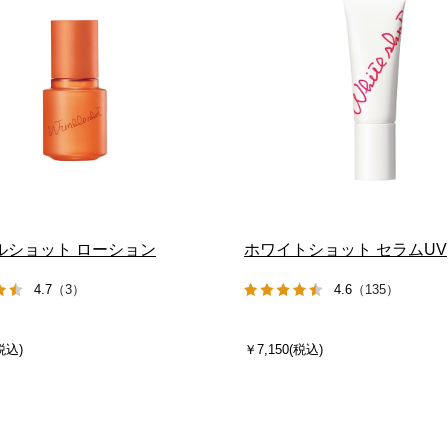
ルショット ローション
ホワイトショット セラムUV
4.7
（3）
4.6
（135）
税込)
￥7,150(税込)