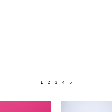
1
2
3
4
5