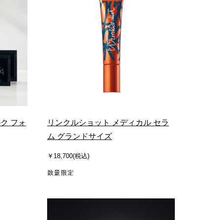
ク フォ
リンクルショット メディカル セラ
ム グランドサイズ
￥18,700(税込)