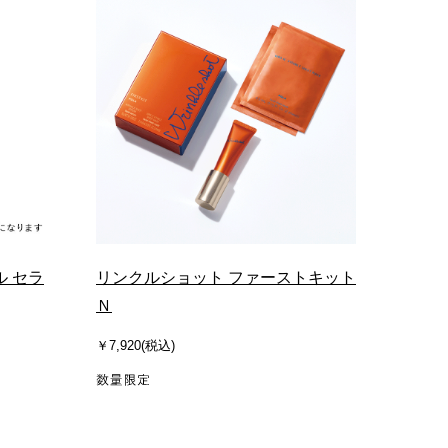
ル セラ
リンクルショット ファーストキット
Ｎ
￥7,920(税込)