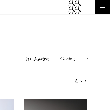
絞り込み検索
並べ替え
次へ