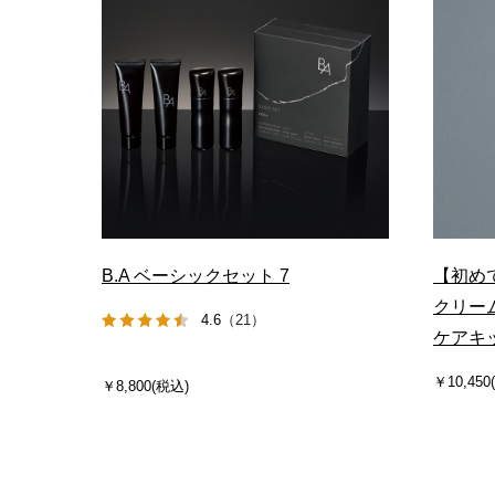
B.A ベーシックセット 7
【初め
クリーム
4.6
（21）
ケアキ
￥10,450
￥8,800(税込)