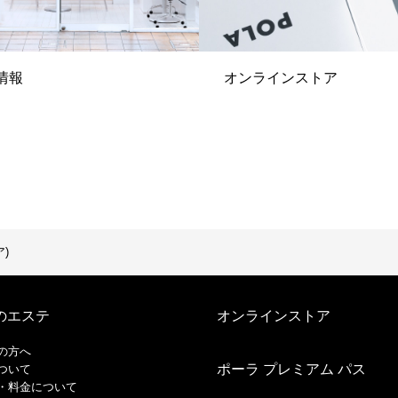
情報
オンラインストア
)
のエステ
オンラインストア
の方へ
ポーラ プレミアム パス
ついて
・料金について