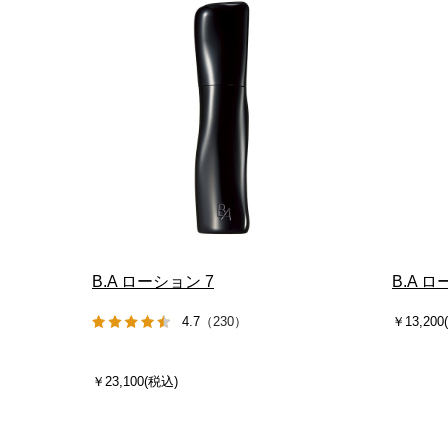
B.A ローション 7
B.A 
4.7
（230）
￥13,200
￥23,100(税込)