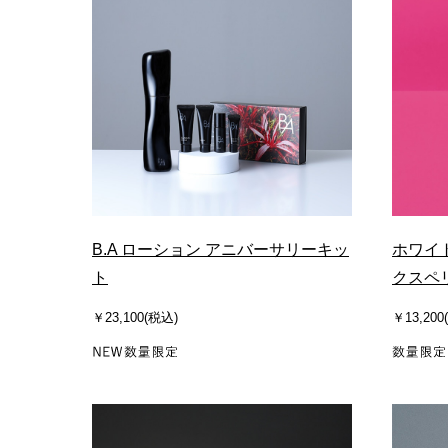
B.A ローション アニバーサリーキッ
ホワイト
ト
クスペ
￥23,100(税込)
￥13,200