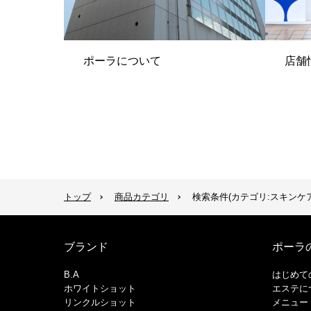
ポーラについて
店舗
トップ
商品カテゴリ
検索条件(カテゴリ:スキンケア
ブランド
ポーラ
B.A
はじめて
ホワイトショット
エステに
リンクルショット
メニュー