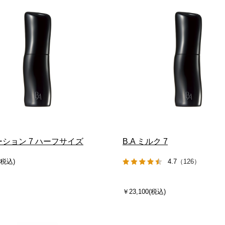
ローション 7 ハーフサイズ
B.A ミルク 7
(税込)
4.7
（126）
￥23,100(税込)