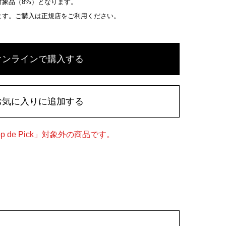
象品（8%）となります。
ます。ご購入は正規店をご利用ください。
オンラインで購入する
お気に入りに追加する
 de Pick」対象外の商品です。