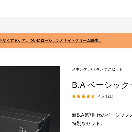
たなくするケア。ついにローションとナイトクリーム誕生。
スキンケア/スキンケアセット
B.A ベーシック
4.6
（21）
新B.A第7世代のベーシッ
特別なセット。