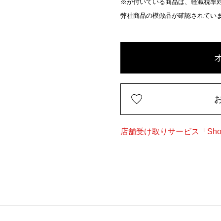
※が付いている商品は、軽減税率対
弊社商品の模倣品が確認されてい
店舗受け取りサービス「Shop