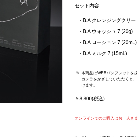
セット内容
B.A クレンジングクリーム 7
B.A ウォッシュ 7 (20g)
B.A ローション 7 (20mL)
B.A ミルク 7 (15mL)
本商品はWEBパンフレットを
カメラをかざしていただくと、
けます。
￥8,800(税込)
オンラインでのご購入はお一人さ