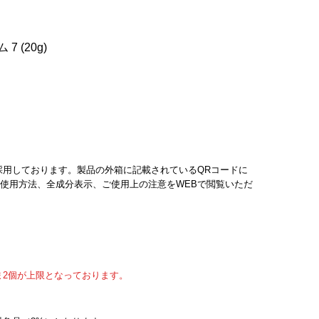
 (20g)
採用しております。製品の外箱に記載されているQRコードに
使用方法、全成分表示、ご使用上の注意をWEBで閲覧いただ
ま2個が上限となっております。