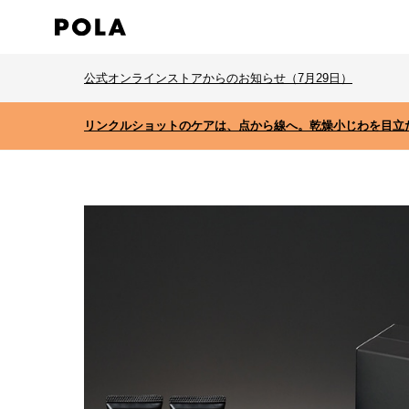
公式オンラインストアからのお知らせ（7月29日）
リンクルショットのケアは、点から線へ。乾燥小じわを目立