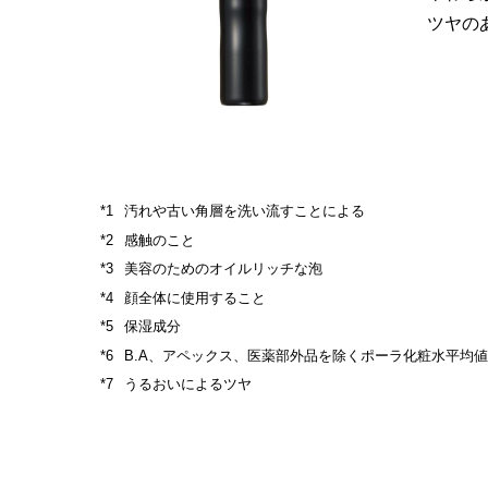
ツヤの
汚れや古い角層を洗い流すことによる
感触のこと
美容のためのオイルリッチな泡
顔全体に使用すること
保湿成分
B.A、アペックス、医薬部外品を除くポーラ化粧水平均値
うるおいによるツヤ