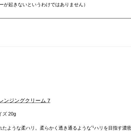
ーが起きないというわけではありません）
 クレンジングクリーム 7
ズ 20g
*1
れたような柔ハリ。柔らかく透き通るような
ハリを目指す濃