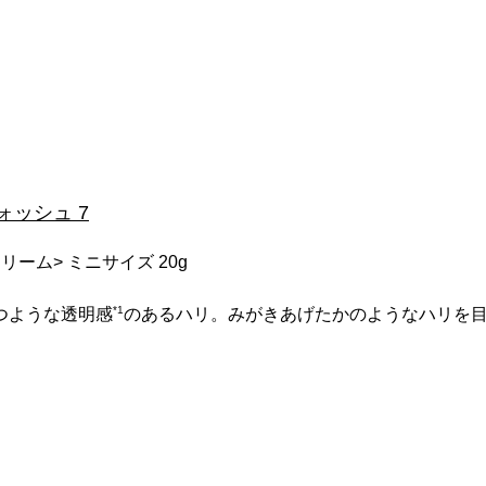
ウォッシュ 7
リーム> ミニサイズ 20g
*1
つような透明感
のあるハリ。みがきあげたかのようなハリを