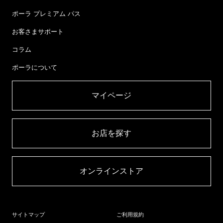
ポーラ プレミアム パス
お客さまサポート
コラム
ポーラについて
マイページ​
お店を探す​
オンラインストア​
サイトマップ
ご利用規約