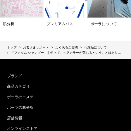
肌分析
プレミアムパス
ポーラについて
トップ
お客さまサポート
よくあるご質問
化粧品について
「フォルム シャンプー」を使って、ヘアカラーが落ちるということはありませんか？
ブランド
商品カテゴリ
ポーラのエステ
ポーラの肌分析
店舗情報
オンラインストア