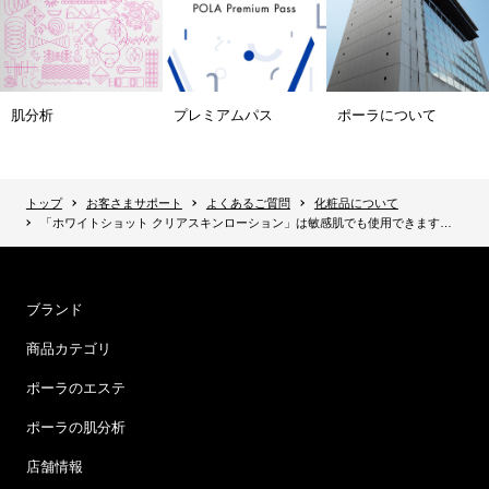
肌分析
プレミアムパス
ポーラについて
トップ
お客さまサポート
よくあるご質問
化粧品について
「ホワイトショット クリアスキンローション」は敏感肌でも使用できますか？
ブランド
商品カテゴリ
ポーラのエステ
ポーラの肌分析
店舗情報