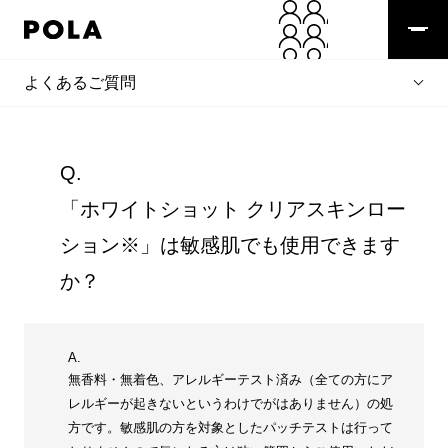
よくあるご質問
Q.
「ホワイトショット クリアスキンロー
ション※」は敏感肌でも使用できます
か？
A.
無香料・無着色、アレルギーテスト済み（全ての方にア
レルギーが起きないというわけでがはありません）の処
方です。敏感肌の方を対象としたパッチテストは行って