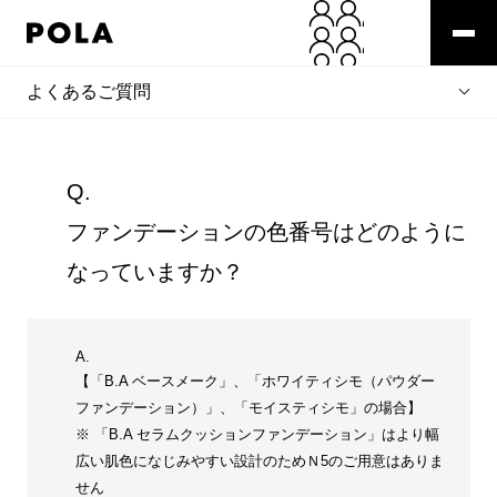
よくあるご質問
Q.
ファンデーションの色番号はどのように
なっていますか？
A.
【「B.A ベースメーク」、「ホワイティシモ（パウダー
ファンデーション）」、「モイスティシモ」の場合】
※ 「B.A セラムクッションファンデーション」はより幅
広い肌色になじみやすい設計のためＮ5のご用意はありま
せん