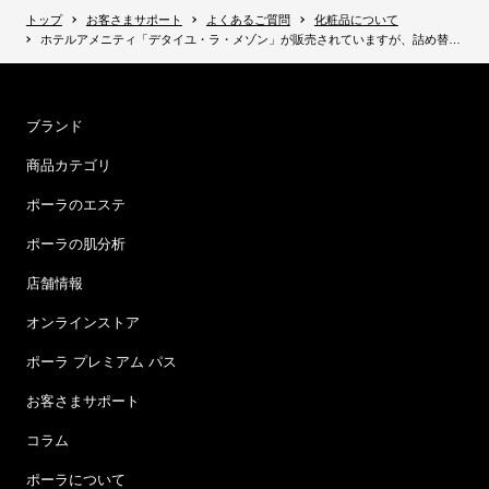
トップ
お客さまサポート
よくあるご質問
化粧品について
ホテルアメニティ「デタイユ・ラ・メゾン」が販売されていますが、詰め替え用リフィルはありますか。
ブランド
商品カテゴリ
ポーラのエステ
ポーラの肌分析
店舗情報
オンラインストア
ポーラ プレミアム パス
お客さまサポート
コラム
ポーラについて