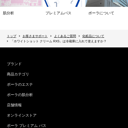
肌分析
プレミアムパス
ポーラについて
トップ
お客さまサポート
よくあるご質問
化粧品について
「ホワイトショット クリーム RXS」は冷蔵庫に入れて使えますか？
ブランド
商品カテゴリ
ポーラのエステ
ポーラの肌分析
店舗情報
オンラインストア
ポーラ プレミアム パス