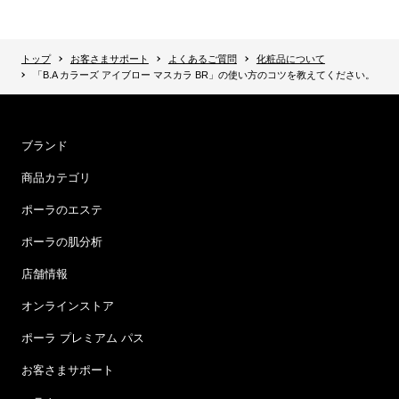
トップ
お客さまサポート
よくあるご質問
化粧品について
「B.A カラーズ アイブロー マスカラ BR」の使い方のコツを教えてください。
ブランド
商品カテゴリ
ポーラのエステ
ポーラの肌分析
店舗情報
オンラインストア
ポーラ プレミアム パス
お客さまサポート