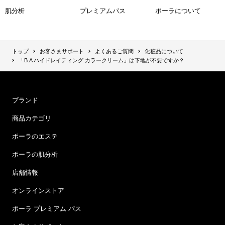
肌分析
プレミアムパス
ポーラについて
トップ
お客さまサポート
よくあるご質問
化粧品について
「B.A ハイドレイティング カラークリーム」は下地が不要ですか？
ブランド
商品カテゴリ
ポーラのエステ
ポーラの肌分析
店舗情報
オンラインストア
ポーラ プレミアム パス