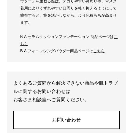
ウダー」を重ねる際は、テカりやすい鼻周りや、マスク
着用によりくずれやすい口周りを軽く抑えるようにして
塗布すると、艶を活かしながら、より化粧もちが高まり
ます。
B.A セラムクッションファンデーション 商品ページは
こ
ちら
B.A フィニッシングパウダー商品ページは
こちら
よくあるご質問から解決できない商品や肌トラブ
ルに関するお問い合わせは
お客さま相談室へご質問ください。
お問い合わせ