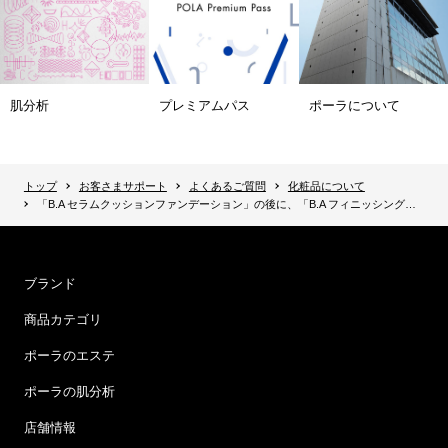
肌分析
プレミアムパス
ポーラについて
トップ
お客さまサポート
よくあるご質問
化粧品について
「B.A セラムクッションファンデーション」の後に、「B.A フィニッシングパウダー」を重ねてもよいですか？
ブランド
商品カテゴリ
ポーラのエステ
ポーラの肌分析
店舗情報