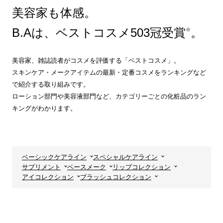
美容家も体感。
B.Aは、ベストコスメ503冠受賞
。
※
美容家、雑誌読者がコスメを評価する「ベストコスメ」。
スキンケア・メークアイテムの最新・定番コスメをランキングなど
で紹介する取り組みです。
ローション部門や美容液部門など、カテゴリーごとの化粧品のラン
キングがわかります。
ベーシックケアライン
スペシャルケアライン
サプリメント
ベースメーク
リップコレクション
アイコレクション
ブラッシュコレクション