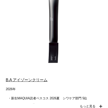
2019年
みんなのベスコス2019下半期 たるみケア 2位
（MAQUIA 2月号）
みんなのベスコス2019年上半期 たるみケア部門 1位
（MAQUIA 9月号）
2018年
みんなのベストコスメ2018下半期 たるみ 第1位
（MAQUIA 2月号）
みんなのベスコス 2018年上半期 たるみ 第5位
（MAQUIA 9月号）
B.A アイゾーンクリーム
2017年
2026年
25ans ビューティ・メダリスト大賞2017 ミラクルスキンケア
新生MAQUIA読者ベスコス 2026夏 シワケア部門 5位
部門 銀賞
（MAQUIA 9月号）
もっと見る
（25ans 2月号）