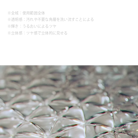
※全域：使用範囲全体
※透明感：汚れや不要な角層を洗い流すことによる
※輝き：うるおいによるツヤ
※立体感：ツヤ感で立体的に見せる