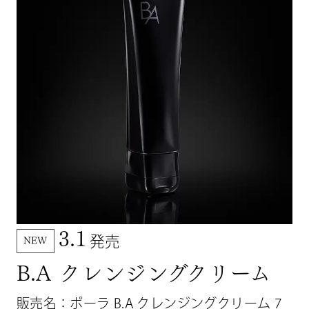
3.1
発売
NEW
B.A クレンジングクリーム
販売名：ポーラ B.A クレンジングクリーム 7