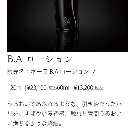
B.A ローション
販売名：ポーラ B.A ローション ７
120ml
¥23,100
60ml
¥13,200
(税込)
(税込)
うるおいであふれるような、引き締まったハ
リを。
すばやい浸透感、触れた瞬間
うるおい
に満ちるような感触。