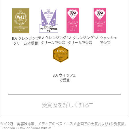
B.A クレンジング
B.A クレンジング
B.A ウォッシュ
B.A クレンジング
クリームで受賞
クリームで受賞
で受賞
クリームで受賞
B.A ウォッシュ
で受賞
B.A クレンジングクリーム
2026年 上半期VOCEベストコスメ クレンジング部門１位（VOCE 8
受賞歴を詳しく知る
月号）
MAQUIA ベストコスメ2026上半期 クレンジング部門１位
（MAQUIA 8月号）
※502冠：美容雑誌等、メディアのベストコスメ企画での大賞および1位受賞数。
美ST SSTベストコスメ大賞 2026年上半期 スキンケア部門クレンジ
2009年11月～2026年6月時点