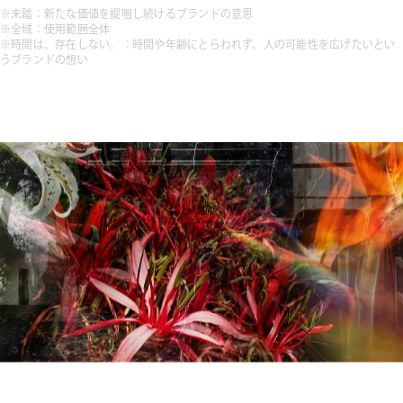
※未踏：新たな価値を提唱し続けるブランドの意思
※全域：使用範囲全体
※時間は、存在しない。：時間や年齢にとらわれず、人の可能性を広げたいとい
うブランドの想い