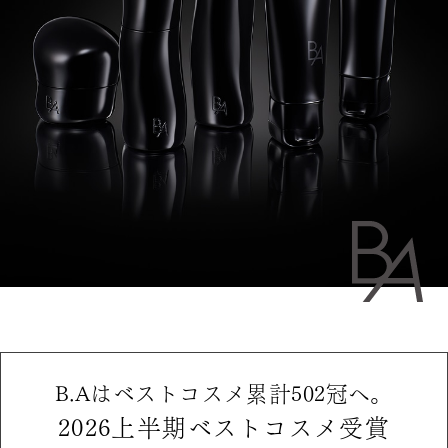
B.Aはベストコスメ累計502冠へ。
2026上半期ベストコスメ受賞