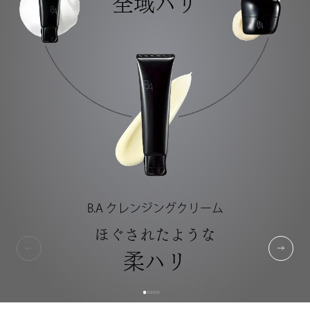
全域ハリ
B.A クレンジングクリーム
ほぐされたような
柔ハリ