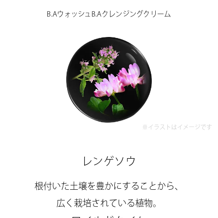
B.Aウォッシュ
B.Aクレンジングクリーム
※イラストはイメージです
レンゲソウ
根付いた土壌を豊かにすることから、
広く栽培されている植物。