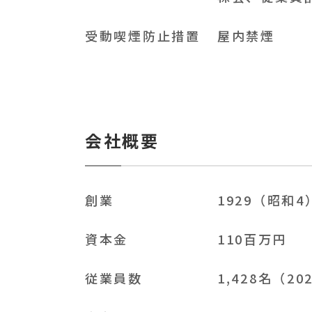
受動喫煙
防止措置
屋内禁煙
会社概要
創業
1929（昭和4
資本金
110百万円
従業員数
1,428名（2