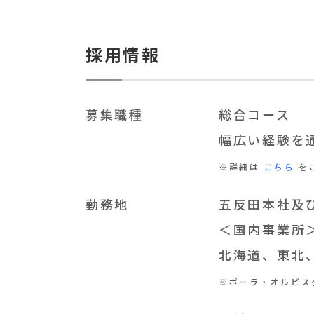
採用情報
募集職種
総合コース
幅広い経験を
※詳細は
こちら
を
勤務地
五反田本社及
＜国内事業所
北海道、東北
※ポーラ・オルビス