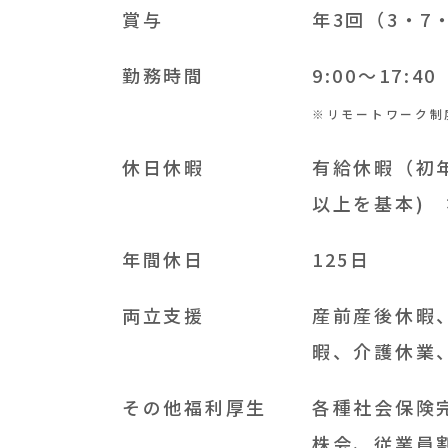
賞与
年3回（3・7
勤務時間
9:00～17:
※リモートワーク制
休日休暇
有給休暇（初
以上を基本)
年間休日
125日
両立支援
産前産後休暇
暇、介護休業
その他福利厚生
各種社会保険
株会、従業員