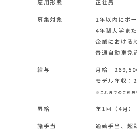
雇用形態
正社員
募集対象
1年以内にポ
4年制大学ま
企業における
普通自動車免
給与
月給 269,5
モデル年収：2
※これまでのご経験
昇給
年1回（4月）
諸手当
通勤手当、超