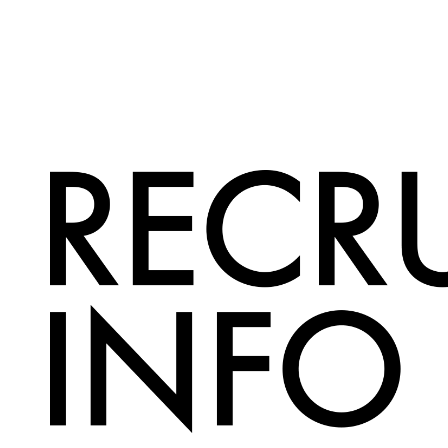
ABOUT
Top
Marin
新卒採用
Messa
Ishiza
募集要項
ﾌﾞﾗﾝﾄﾞｸﾘｴｲ