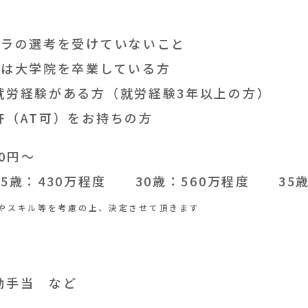
ーラの選考を受けていないこと
たは大学院を卒業している方
就労経験がある方（就労経験3年以上の方）
許（AT可）をお持ちの方
00円～
5歳：430万程度 30歳：560万程度 35歳
やスキル等を考慮の上、決定させて頂きます
勤手当 など