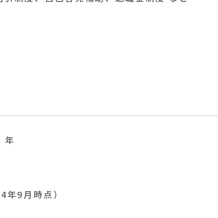
）年
024年9月時点）