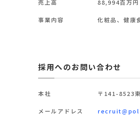
売上高
88,994百万
事業内容
化粧品、健康
採用へのお問い合わせ
本社
〒141-85
メールアドレス
recruit@pol