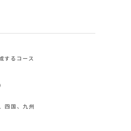
成するコース
）
、四国、九州