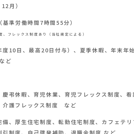
・12月）
40（基準労働時間7時間55分）
度、フレックス制度あり（当社規定による）
年度10日、最高20日付与）、夏季休暇、年末年
 など
、慶弔休暇、育児休業、育児フレックス制度、看
、介護フレックス制度 など
完備、厚生住宅制度、転勤住宅制度、カフェテリ
割引制度、自己啓発補助、退職金制度 など