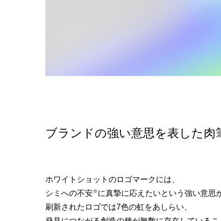
ブランドの強い意思を表した肉
ホワイトショットのロゴマークには、
※
シミへの不安
に真摯に応えたいという強い意思
刷新されたロゴでは7色の虹をあしらい、
発見につながる創造の種が無数に存在しているこ