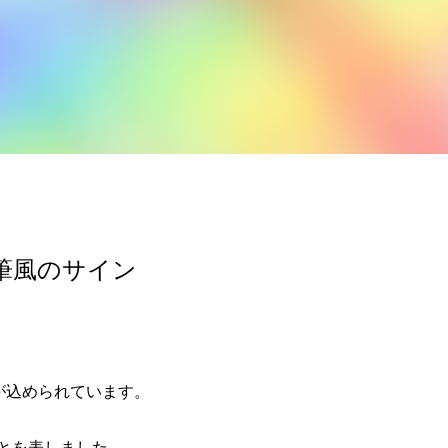
筆風のサイン
が込められています。
とを表しました。