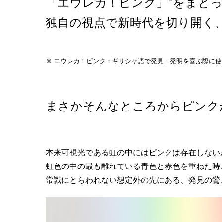
「エウレカ！ピンク」
をまと
独自の視点で新時代を切り開く
※ エウレカ！ピンク：ギリシャ語で発見・発明を喜ぶ際に
まさかそんなところからピンク
本来可視光である虹の中にはピンクは存在しない
虹色の中の最も離れている青色と赤色を重ねた時
常識にとらわれない想定外の先にある、発見の驚