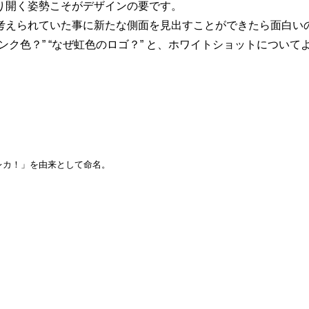
り開く姿勢こそがデザインの要です。
考えられていた事に新たな側面を見出すことができたら面白い
ピンク色？” “なぜ虹色のロゴ？” と、ホワイトショットにつ
レカ！」を由来として命名。