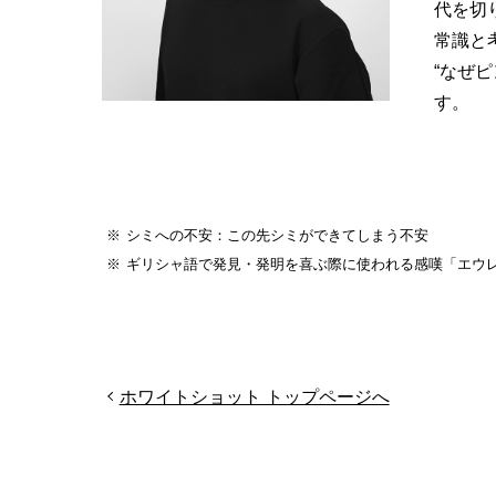
代を切
常識と
“なぜ
す。
シミへの不安：この先シミができてしまう不安
ギリシャ語で発見・発明を喜ぶ際に使われる感嘆「エウ
ホワイトショット トップページへ