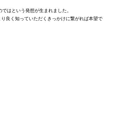
のではという発想が生まれました。
いてより良く知っていただくきっかけに繋がれば本望で