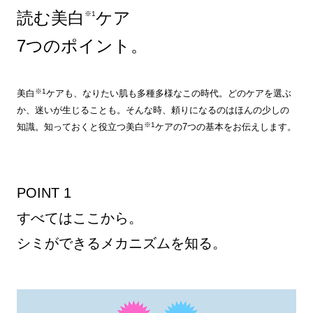
読む美白
ケア
※1
7つのポイント。
※1
美白
ケアも、なりたい肌も多種多様なこの時代。どのケアを選ぶ
か、迷いが生じることも。そんな時、頼りになるのはほんの少しの
※1
知識。知っておくと役立つ美白
ケアの7つの基本をお伝えします。
POINT 1
すべてはここから。
シミができるメカニズムを知る。