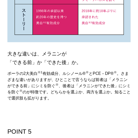
大きな違いは、メラニンが
「できる前」か「できた後」か。
※1
※
※
ポーラの2大美白
有効成分、ルシノール®
とPCE－DP®
。さま
ざまな違いがありますが、ひとことで言うならば前者は「メラニン
※
ができる前」にシミを防ぐ
、後者は「メラニンができた後」にシミ
※
を防ぐ
のが特徴です。どちらかを選ぶか、両方を選ぶか。知ること
で選択肢も拡がります。
POINT 5