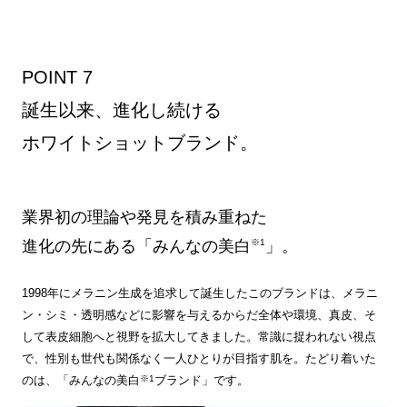
POINT 7
誕生以来、進化し続ける
ホワイトショットブランド。
業界初の理論や発見を積み重ねた
進化の先にある「みんなの美白
※1
」。
1998年にメラニン生成を追求して誕生したこのブランドは、メラニ
ン・シミ・透明感などに影響を与えるからだ全体や環境、真皮、そ
して表皮細胞へと視野を拡大してきました。常識に捉われない視点
で、性別も世代も関係なく一人ひとりが目指す肌を。たどり着いた
※1
のは、「みんなの美白
ブランド」です。