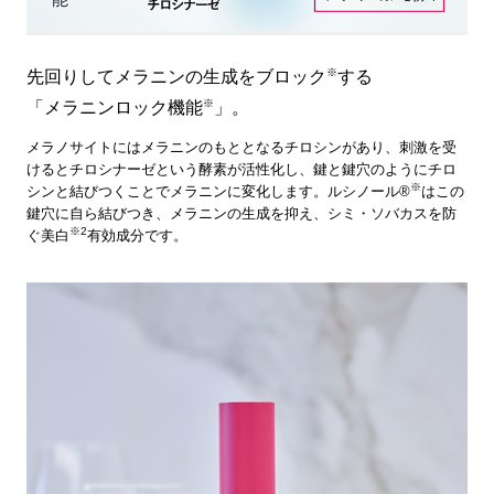
※
先回りしてメラニンの生成をブロック
する
※
「メラニンロック機能
」。
メラノサイトにはメラニンのもととなるチロシンがあり、刺激を受
けるとチロシナーゼという酵素が活性化し、鍵と鍵穴のようにチロ
※
シンと結びつくことでメラニンに変化します。ルシノール®
はこの
鍵穴に自ら結びつき、メラニンの生成を抑え、シミ・ソバカスを防
※2
ぐ美白
有効成分です。