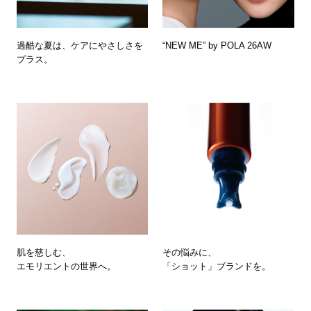
過酷な夏は、ケアにやさしさを
“NEW ME” by POLA 26AW
プラス。
肌を慈しむ、
その悩みに、
エモリエントの世界へ。
「ショット」ブランドを。