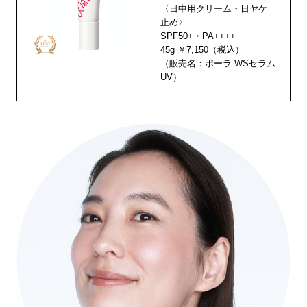
〈日中用クリーム・日ヤケ
止め〉
SPF50+・PA++++
45g ￥7,150（税込）
（販売名：ポーラ WSセラム
UV）