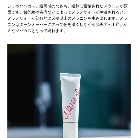
シミやソバカス、透明感のなさも、過剰に蓄積されたメラニンが原
因です。紫外線や炎症などによってメラノサイトが刺激されると、
メラノサイトが部分的に必要以上のメラニンを生み出します。メラ
ニンはターンオーバーにのって色を濃くしながら肌表面へ上昇。シ
ミやソバカスとなって現れます。