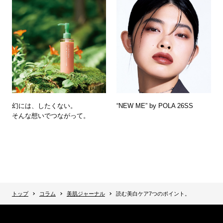
幻には、したくない。
“NEW ME” by POLA 26SS
そんな想いでつながって。
トップ
コラム
美肌ジャーナル
読む美白ケア7つのポイント。