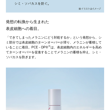
発想の転換から生まれた
表皮細胞への着目。
「できてしまったメラニンにどう対処するか」という発想から、シ
ミ部分では表皮細胞のターンオーバーが滞り、メラニンが蓄積して
※
いることに着目。PCE－DP®
は、表皮細胞内のエネルギーを高め
てターンオーバーを促進することでメラニンの蓄積を抑え、シミ・
ソバカスを防ぎます。