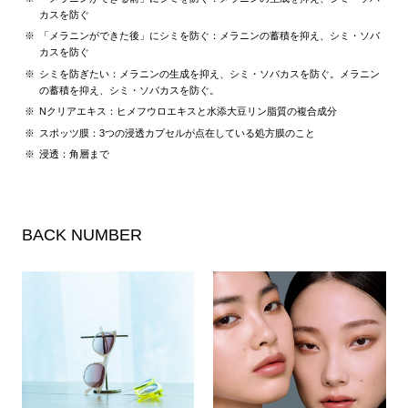
カスを防ぐ
「メラニンができた後」にシミを防ぐ：メラニンの蓄積を抑え、シミ・ソバ
カスを防ぐ
シミを防ぎたい：メラニンの生成を抑え、シミ・ソバカスを防ぐ。メラニン
の蓄積を抑え、シミ・ソバカスを防ぐ。
Nクリアエキス：ヒメフウロエキスと水添大豆リン脂質の複合成分
スポッツ膜：3つの浸透カプセルが点在している処方膜のこと
浸透：角層まで
BACK NUMBER