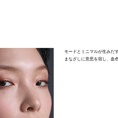
モードとミニマルが生みだ
まなざしに意思を宿し、血