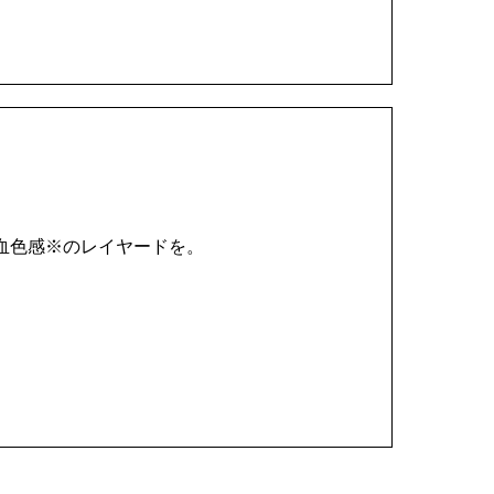
血色感※のレイヤードを。