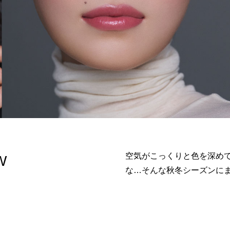
空気がこっくりと色を深め
W
な…そんな秋冬シーズンに