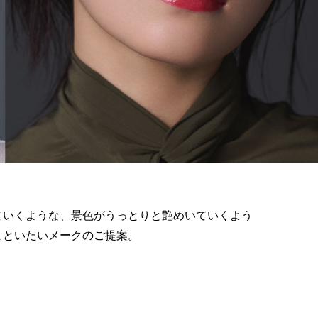
ていくような、景色がうっとりと艶めいていくよう
まといたいメークのご提案。