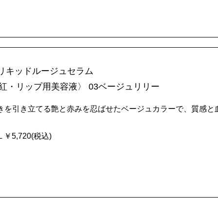
A リキッドルージュセラム
紅・リップ用美容液〉 03ベージュリリー
きを引き立てる艶と赤みを忍ばせたベージュカラーで、質感と
L ￥5,720(税込)