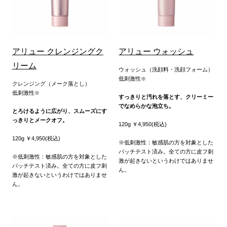
アリュー クレンジングク
アリュー ウォッシュ
リーム
ウォッシュ（洗顔料・洗顔フォーム）
低刺激性
※
クレンジング（メーク落とし）
低刺激性
※
すっきりと汚れを落とす、クリーミー
でなめらかな泡立ち。
とろけるように広がり、スムーズにす
っきりとメークオフ。
120g ￥4,950(税込)
120g ￥4,950(税込)
※低刺激性：敏感肌の方を対象とした
パッチテスト済み。全ての方に皮フ刺
※低刺激性：敏感肌の方を対象とした
激が起きないというわけではありませ
パッチテスト済み。全ての方に皮フ刺
ん。
激が起きないというわけではありませ
ん。