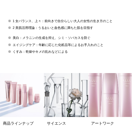
1 女バランス、上々：前向きで自分らしい大人の女性の生き方のこと
2 美肌活用理論：うるおいと血色感に満ちた肌を目指す
美白：メラニンの生成を抑え、シミ・ソバカスを防ぐ
エイジングケア：年齢に応じた化粧品等によるお手入れのこと
くすみ：乾燥やキメの乱れなどによる
商品ラインナップ
サイエンス
アートワーク