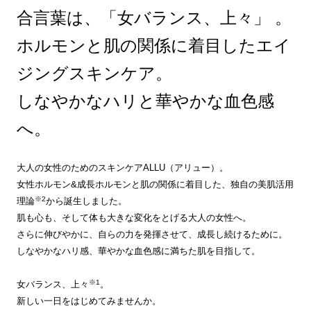
合言葉は、「女バランス、上々」 。
ホルモンと肌の関係に着目したエイ
ジングスキンケア。
しなやかなハリと華やかな血色感
へ。
大人の女性のためのスキンケアALLU（アリュー）。
女性ホルモン&成長ホルモンと肌の関係に着目した、独自の美肌活用
※2
理論
から誕生しました。
肌も心も、そして体も大きな変化をとげる大人の女性へ。
さらに伸びやかに、自らの力を発揮させて、成長し続けるために。
しなやかなハリ感、華やかな血色感に満ちた肌を目指して。
※1
女バランス、上々
。
新しい一日をはじめてみませんか。