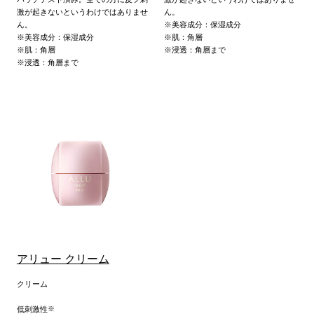
激が起きないというわけではありませ
ん。
ん。
※美容成分：保湿成分
※美容成分：保湿成分
※肌：角層
※肌：角層
※浸透：角層まで
※浸透：角層まで
アリュー クリーム
クリーム
低刺激性
※