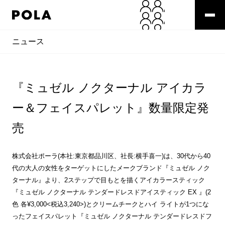
ニュース
『ミュゼル ノクターナル アイカラ
ー＆フェイスパレット』数量限定発
売
株式会社ポーラ(本社:東京都品川区、社長:横手喜一)は、30代から40
代の大人の女性をターゲットにしたメークブランド『ミュゼル ノク
ターナル』より、2ステップで目もとを描くアイカラースティック
『ミュゼル ノクターナル テンダードレスドアイスティック EX 』(2
色 各¥3,000<税込3,240>)とクリームチークとハイ ライトが1つにな
ったフェイスパレット『ミュゼル ノクターナル テンダードレスドフ