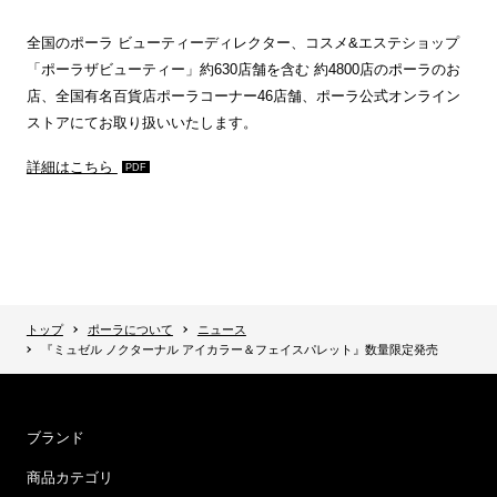
全国のポーラ ビューティーディレクター、コスメ&エステショップ
「ポーラザビューティー」約630店舗を含む 約4800店のポーラのお
店、全国有名百貨店ポーラコーナー46店舗、ポーラ公式オンライン
ストアにてお取り扱いいたします。
詳細はこちら
トップ
ポーラについて
ニュース
『ミュゼル ノクターナル アイカラー＆フェイスパレット』数量限定発売
ブランド
商品カテゴリ