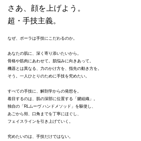
さあ、顔を上げよう。
超・手技主義。
なぜ、ポーラは手技にこだわるのか。
あなたの肌に、深く寄り添いたいから。
骨格や筋肉にあわせて。肌悩みに向きあって。
機器とは異なる、力のかけ方を、指先の動き方を。
そう。一人ひとりのために手技を究めたい。
すべての手技に、解剖学からの発想を。
着目するのは、肌の深部に位置する「腱組織」。
独自の「RLムーヴ ハンドメソッド」を駆使し、
あごから頬、口角までを丁寧にほぐし、
フェイスラインを引き上げていく。
究めたいのは、手技だけではない。