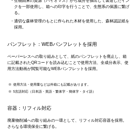
生物由来の資源（バイオマス）から成分を抽出して製造したイン
クを一部使用し、箱への印字を行うことで、生態系の保護に繋げ
る。
適切な森林管理のもとに作られた木材を使用した、森林認証紙を
採用。
パンフレット：WEBパンフレットを採用
ペーパーレスへの取り組みとして、紙のパンフレットを廃止し、箱
に記載されたQRコードを読み込むことで使用方法、全成分表示、使
用方法動画が閲覧可能なWEBパンフレットを採用。
使用方法・使用量などは外箱にも記載があります。
5言語対応（日本語・英語・繁体字・簡体字・タイ語）
容器：リフィル対応
廃棄物削減への取り組みの一環として、リフィル対応容器を採用。
さらなる環境保全に繋げる。