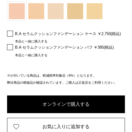
B.A セラムクッションファンデーション ケース ￥2,750(税込)
本品と一緒に購入する
B.A セラムクッションファンデーション パフ ￥385(税込)
本品と一緒に購入する
※が付いている商品は、軽減税率対象品（8%）となります。
弊社商品の模倣品が確認されています。ご購入は正規店をご利用ください。
オンラインで購入する
お気に入りに追加する