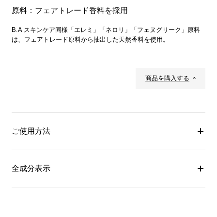
原料：フェアトレード香料を採用
B.A スキンケア同様「エレミ」「ネロリ」「フェヌグリーク」原料
は、フェアトレード原料から抽出した天然香料を使用。
商品を購入する
ご使用方法
全成分表示