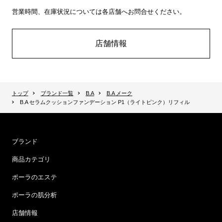
営業時間、在庫状況については各店舗へお問合せください。
店舗情報
トップ
ブランド一覧
B.A
B.A メーク
B.A セラムクッションファンデーション P1（ライトピンク）リフィル
ブランド
商品カテゴリ
ポーラのエステ
ポーラの肌分析
店舗情報