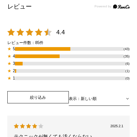
レビュー
4.4
レビュー件数：
85
件
★
5
(43)
★
4
(35)
★
3
(6)
★
2
(1)
★
1
(0)
絞り込み
表示：新しい順
2025.2.1
テクニックが無くても汚くならない