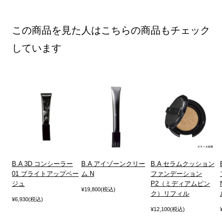
この商品を見た人はこちらの商品もチェック
しています
B.A 3D コンシーラー
B.A アイゾーンクリー
B.A セラムクッション
01 ブライトアップベー
ム N
ファンデーション
ジュ
P2（ミディアムピン
¥19,800(税込)
ク）リフィル
¥6,930(税込)
¥12,100(税込)