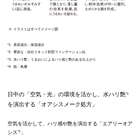
イラストはすべてイメージ図
美容成分：保湿成分
豊富な：自社リキッド剤型ファンデーション比
水ハリ艶：うるおいによるハリ感と艶のある仕上がり
肌：角層
日中の「空気・光」の環境を活かし、水ハリ艶
*1
を演出する「オアシスメーク処方」
空気を活かして、ハリ感や艶を演出する「エアリーオア
*2
シス
」