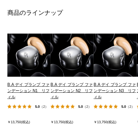
商品のラインナップ
B.A デイ プランプ ファ
B.A デイ プランプ ファ
B.A デイ プランプ ファ
ンデーション N1 リフ
ンデーション N2 リフ
ンデーション N3 リフ
ィル
ィル
ィル
5.0
（2）
5.0
（2）
5.0
（2）
￥13,750(税込)
￥13,750(税込)
￥13,750(税込)