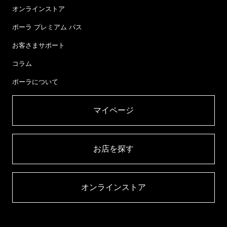
オンラインストア
ポーラ プレミアム パス
お客さまサポート
コラム
ポーラについて
マイページ​
お店を探す​
オンラインストア​