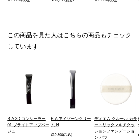
￥13,750(税込)
￥13,750(税込)
￥13,750(税込)
この商品を見た人はこちらの商品もチェック
しています
B.A 3D コンシーラー
B.A アイゾーンクリー
ディエム クルール カラ
01 ブライトアップベー
ム N
ートリックマルチクッ
ジュ
ションファンデーショ
¥19,800(税込)
ン パフ