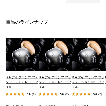
商品のラインナップ
B.A デイ プランプ ファ
B.A デイ プランプ ファ
B.A デイ プランプ ファ
ンデーション N1 リフ
ンデーション N2 リフ
ンデーション N3 リフ
ィル
ィル
ィル
5.0
（2）
5.0
（2）
5.0
（2）