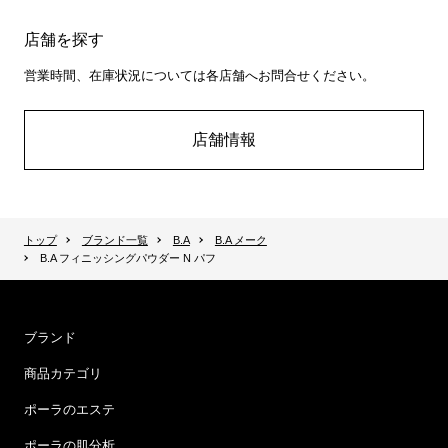
店舗を探す
営業時間、在庫状況については各店舗へお問合せください。
店舗情報
トップ
ブランド一覧
B.A
B.A メーク
B.A フィニッシングパウダー N パフ
ブランド
商品カテゴリ
ポーラのエステ
ポーラの肌分析