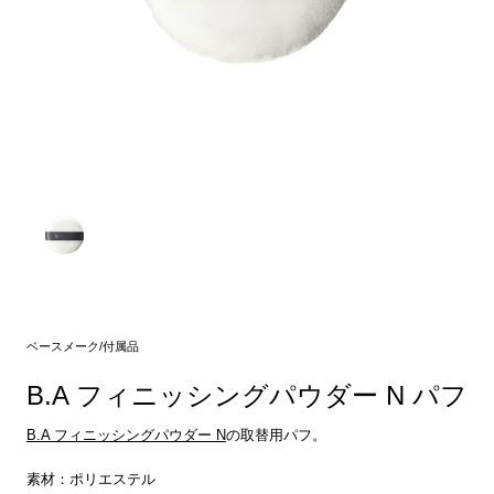
ベースメーク/付属品
B.A フィニッシングパウダー N パフ
B.A フィニッシングパウダー N
の取替用パフ。
素材：ポリエステル