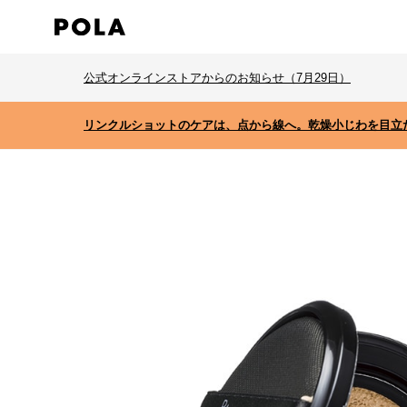
公式オンラインストアからのお知らせ（7月29日）
リンクルショットのケアは、点から線へ。乾燥小じわを目立