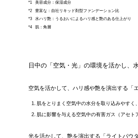
美容成分：保湿成分
豊富な：自社リキッド剤型ファンデーション比
水ハリ艶：うるおいによるハリ感と艶のある仕上がり
肌：角層
日中の「空気・光」の環境を活かし、
空気を活かして、ハリ感や艶を演出する「
肌をとりまく空気中の水分を取り込みやすく
肌に影響を与える空気中の有害ガス（アセト
光を活かして、艶を演出する「ライトパウ