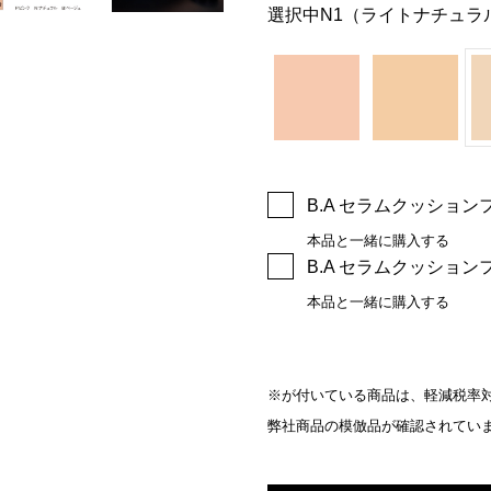
選択中
N1（ライトナチュラ
B.A セラムクッションフ
本品と一緒に購入する
B.A セラムクッションフ
本品と一緒に購入する
※が付いている商品は、軽減税率対
弊社商品の模倣品が確認されてい