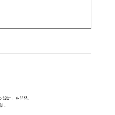
ン設計」を開発。
計。