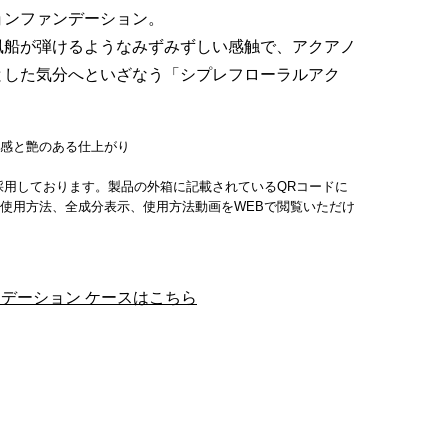
ョンファンデーション。
風船が弾けるようなみずみずしい感触で、アクアノ
とした気分へといざなう「シプレフローラルアク
リ感と艶のある仕上がり
採用しております。製品の外箱に記載されているQRコードに
使用方法、全成分表示、使用方法動画をWEBで閲覧いただけ
ンデーション ケースはこちら