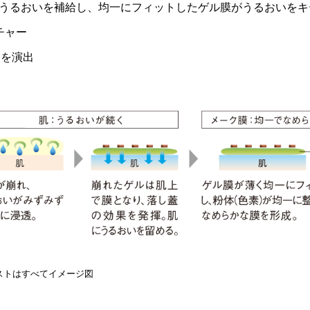
うるおいを補給し、均一にフィットしたゲル膜がうるおいをキ
チャー
りを演出
ストはすべてイメージ図