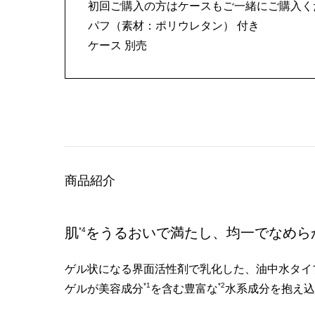
初回ご購入の方はケースもご一緒にご購入く
パフ（素材：ポリウレタン） 付き
ケース 別売
商品紹介
肌
をうるおいで満たし、均一でなめら
*4
ゲル状になる界面活性剤で乳化した、油中水タイ
*1
*2
ゲルが美容成分
を含む豊富な
水系成分を抱え込