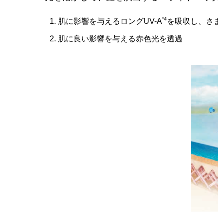
*4
肌に影響を与えるロングUV-A
を吸収し、さ
肌に良い影響を与える赤色光を透過