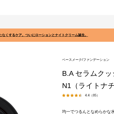
たなくするケア。ついにローションとナイトクリーム誕生。
ベースメーク/ファンデーション
B.A セラム
N1（ライトナ
4.4
（85）
均一でつるんとなめらかな