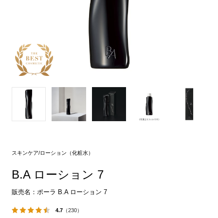
スキンケア/ローション（化粧水）
B.A ローション 7
販売名：ポーラ B.A ローション 7
4.7
（230）