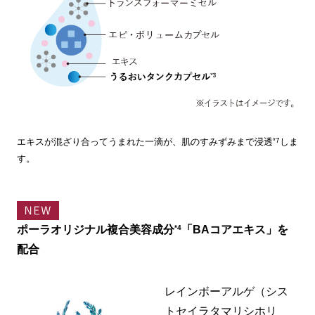
*7
エキスが混ざり合ってうまれた一滴が、肌のすみずみまで浸透
しま
す。
ポーラオリジナル複合美容成分
「BAコアエキス」を
*4
配合
レインボーアルゲ（シス
トセイラタマリシホリ