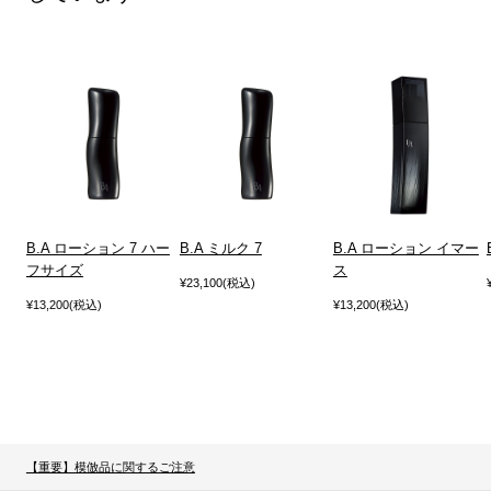
B.A ローション 7 ハー
B.A ミルク 7
B.A ローション イマー
フサイズ
ス
¥23,100(税込)
¥13,200(税込)
¥13,200(税込)
【重要】模倣品に関するご注意