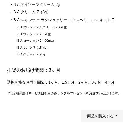
B.A アイゾーンクリーム 2g
B.A クリーム 7（3g）
B.A スキンケア ラグジュアリー エクスペリエンス キット 7
B.A クレンジングクリーム 7（20g）
B.A ウォッシュ 7（20g）
B.A ローション 7（20mL）
B.A ミルク 7（15mL）
B.A クリーム 7（5g）
推奨のお届け間隔：3ヶ月
選択可能なお届け間隔：1ヶ月、1.5ヶ月、2ヶ月、3ヶ月、4ヶ月
定期お届けサービスは初回のみサンプルプレゼントをお選びいただけます。
商品を購入する