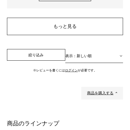
もっと見る
絞り込み
表示：新しい順
※レビューを書くには
ログイン
が必要です。
商品を購入する
商品のラインナップ