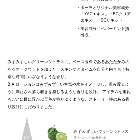
ポーラオリジナル美容成分
「YACエキス」「EGクリア
エキス」「SCリキッド」
美容成分「ペパーミント抽
出液」
みずみずしいグリーンシトラスに、ベース香料であるあたたかみの
あるオークウッドを加えた、スキンケアタイムを自分と向き合う特
別な時間にいざなうような香り。
B.A ローションはみずみずしい空気や水をイメージし、澄み渡るよ
うに満たされ落ち着きを感じるような香りを設計。 アイテムを重ね
るごとに目に浮かぶ景色が移りゆくような、ストーリー性のある香
り設計にこだわりました。