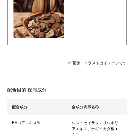
※ 画像・イラストはイメージです
配合目的:保湿成分
配合成分
全成分表示名称
BAコアエキス※
シストセイラタマリシホリ
アエキス、ナギイカダ根エ