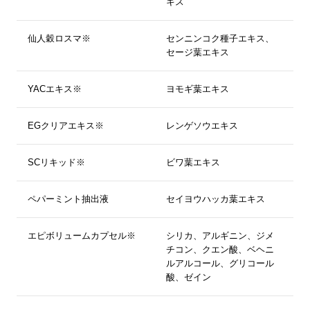
キス
仙人穀ロスマ※
センニンコク種子エキス、
セージ葉エキス
YACエキス※
ヨモギ葉エキス
EGクリアエキス※
レンゲソウエキス
SCリキッド※
ビワ葉エキス
ペパーミント抽出液
セイヨウハッカ葉エキス
エピボリュームカプセル※
シリカ、アルギニン、ジメ
チコン、クエン酸、ベヘニ
ルアルコール、グリコール
酸、ゼイン