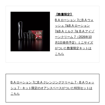
【数量限定】
B.A ローション 7にB.A ウォ
ッシュ 7&B.A ローション
7&B.A ミルク 7& B.A アイゾ
ーンクリーム 7（2026年10
月1日発売予定）ミニサイズ
がついた数量限定キットは
こちら
B.A ローション 7にB.A クレンジングクリーム 7・B.A ウォッ
シュ 7・キット限定のオアシスベースがついた特別セットは
こちら