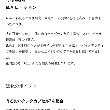
B.A ローション
*1
40年にわたるハリ肌研究。全域
、うるおいを抱え込み、引き締ま
ったハリ肌。
人の可能性を信じ、肌に向き合う40年の年月を重ねてきた、ポーラ
最高峰ブランドB.A。
B.Aは、誕生時から人が本来持つ可能性を引き出す「バイオアクティ
*2
ブ理論」を提唱し、新たなエイジングケア
を提案し続けてきまし
た。
第7世代のB.Aは、新たな知見を搭載しています。
進化のポイント
*3
うるおいタンクカプセル
を配合