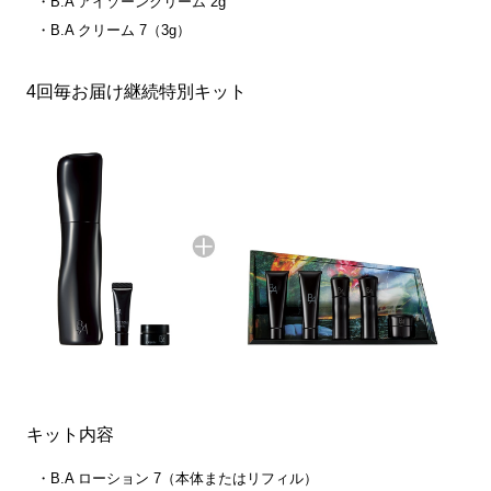
B.A アイゾーンクリーム 2g
B.A クリーム 7（3g）
4回毎お届け継続特別キット
キット内容
B.A ローション 7（本体またはリフィル）