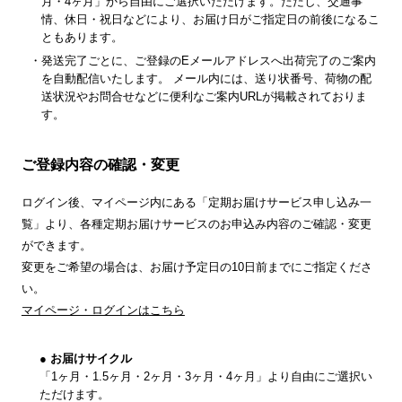
月・4ヶ月」から自由にご選択いただけます。ただし、交通事
情、休日・祝日などにより、お届け日がご指定日の前後になるこ
ともあります。
発送完了ごとに、ご登録のEメールアドレスへ出荷完了のご案内
を自動配信いたします。 メール内には、送り状番号、荷物の配
送状況やお問合せなどに便利なご案内URLが掲載されておりま
す。
ご登録内容の確認・変更
ログイン後、マイページ内にある「定期お届けサービス申し込み一
覧」より、各種定期お届けサービスのお申込み内容のご確認・変更
ができます。
変更をご希望の場合は、お届け予定日の10日前までにご指定くださ
い。
マイページ・ログインはこちら
● お届けサイクル
「1ヶ月・1.5ヶ月・2ヶ月・3ヶ月・4ヶ月」より自由にご選択い
ただけます。