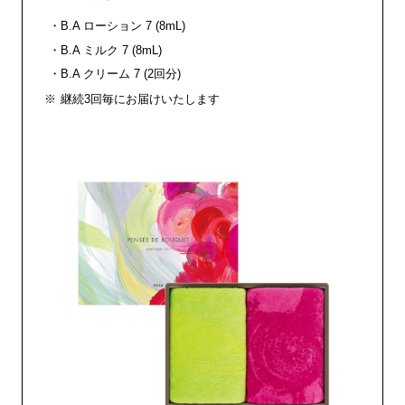
B.A ローション 7 (8mL)
B.A ミルク 7 (8mL)
B.A クリーム 7 (2回分)
継続3回毎にお届けいたします