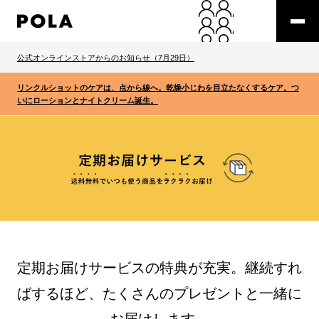
公式オンラインストアからのお知らせ（7月29日）
リンクルショットのケアは、点から線へ。乾燥小じわを目立たなくするケア。つ
いにローションとナイトクリーム誕生。
定期お届けサービスの特典が充実。継続すれ
ばするほど、たくさんのプレゼントと一緒に