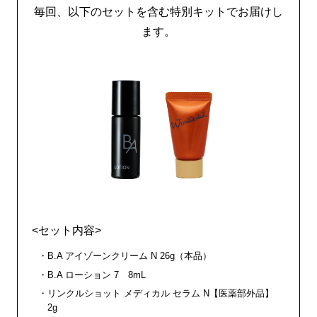
毎回、以下のセットを含む特別キットでお届けし
ます。
<セット内容>
B.A アイゾーンクリーム N 26g（本品）
B.A ローション 7 8mL
リンクルショット メディカル セラム N【医薬部外品】
2g