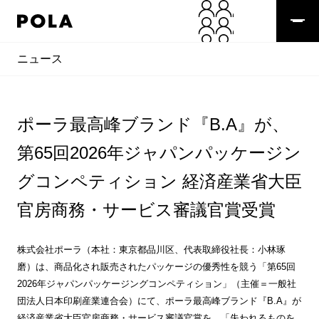
ニュース
ポーラ最高峰ブランド『B.A』が、
第65回2026年ジャパンパッケージン
グコンペティション 経済産業省大臣
官房商務・サービス審議官賞受賞
株式会社ポーラ（本社：東京都品川区、代表取締役社長：小林琢
磨）は、商品化され販売されたパッケージの優秀性を競う「第65回
2026年ジャパンパッケージングコンペティション」（主催＝一般社
団法人日本印刷産業連合会）にて、ポーラ最高峰ブランド『B.A』が
経済産業省大臣官房商務・サービス審議官賞を、「失われるものを