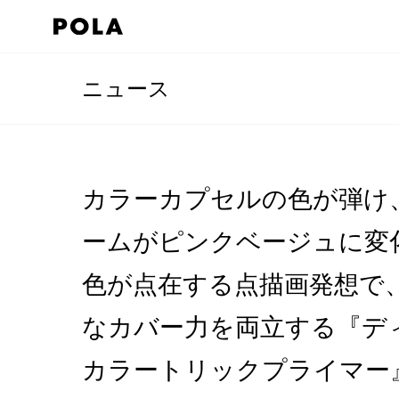
ニュース
カラーカプセルの色が弾け
ームがピンクベージュに変
色が点在する点描画発想で
なカバー力を両立する『デ
カラートリックプライマー