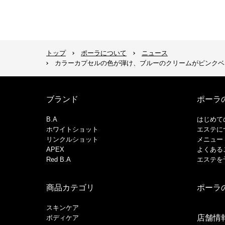
トップ
ポーラについて
ニュース
カラーカプセルの色が弾け、ブルーのクリームがピンクベ
ブランド
ポーラ
B.A
はじめて
ホワイトショット
エステに
リンクルショット
メニュー
APEX
よくある
Red B.A
エステを
商品カテゴリ
ポーラ
スキンケア
店舗情
ボディケア