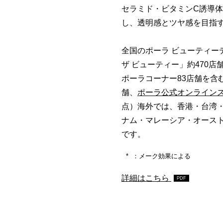
セラミド・ビタミンC誘導
し、透明感とツヤ感を目指
全国のポーラ ビューティー
ザ ビューティー」約470
ポーラコーナー83店舗を含む
舗、
ポーラ公式オンライン
点）海外では、香港・台湾
ナム・マレーシア・オース
です。
：メーク効果による
詳細はこちら