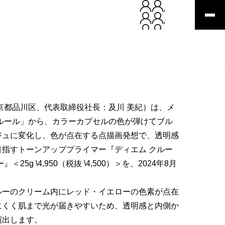
京都品川区、代表取締役社長：及川 美紀）は、メ
ルール」から、カラーカプセルの色が弾けてブル
ジュに変化し、色が点在する点描画発想で、透明感
指すトーンアッププライマー『ディエム クルー
5g \4,950（税抜 \4,500）＞を、2024年8月
ルーのクリーム内にレッド・イエローの色素が点在
にくく肌まで光が届きやすいため、透明感と内側か
演出します。