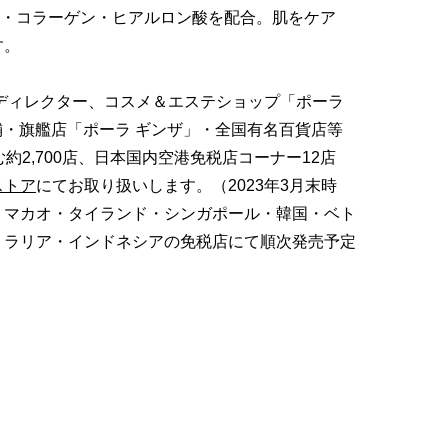
体・コラーゲン・ヒアルロン酸を配合。肌をケア
す。
ディレクター、コスメ＆エステショップ「ポーラ
店舗・旗艦店「ポーラ ギンザ」・全国有名百貨店等
約2,700店、日本国内空港免税店コーナー12店
ストア
にてお取り扱いします。（2023年3月末時
・マカオ・タイランド・シンガポール・韓国・ベト
トラリア・インドネシアの免税店にて順次発売予定