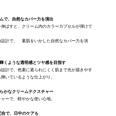
ームで、自然なカバー力を演出
を伸ばすと、クリーム内のカラーカプセルが弾けて
の設計で、 素肌をいかした自然なカバー力を演
ら輝くような透明感とツヤ感を目指す
の設計で、色素に遮られにくく肌まで光が届きやす
ら輝いているような仕上がり。
めらかなクリームテクスチャー
チャーで、軽やかな使い心地。
配合で、日中のケアも