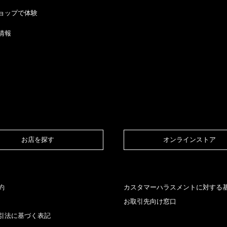
ョップで体験
情報
お店を探す​
オンラインストア​
約
カスタマーハラスメントに対する
お取引先向け窓口
引法に基づく表記