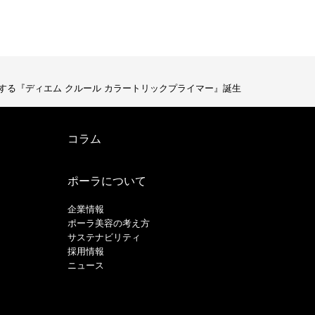
する『ディエム クルール カラートリックプライマー』誕生
コラム
ポーラについて
企業情報
ポーラ美容の考え方
サステナビリティ
採用情報
ニュース