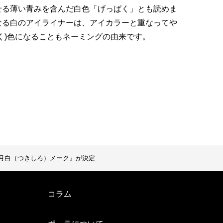
せる薄い青みを含んだ白色「げっぱく」とも読めま
なる白のアイライナーは、アイカラーと重なってや
く)色になることもネーミングの由来です。
ty 月白（つきしろ）メーク』が決定
コラム