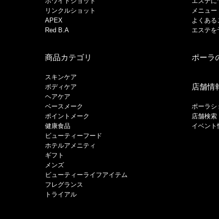
ホワイトショット
エステに
リンクルショット
メニュー
APEX
よくある
Red B.A
エステを
商品カテゴリ
ポーラ
スキンケア
店舗情
ボディケア
ヘアケア
​ベースメーク​
ポーラシ
ポイントメーク​
店舗検索
健康食品
イベント
ビューティーフード
ホテルアメニティ
ギフト
メンズ
ビューティーライフアイテム
フレグランス
トライアル