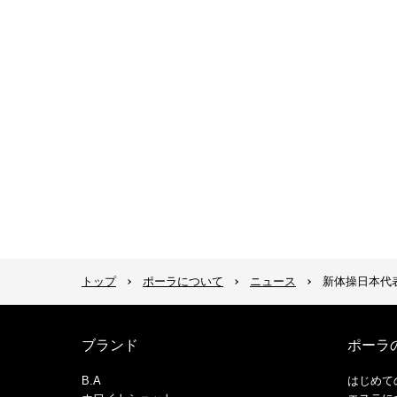
トップ
ポーラについて
ニュース
新体操日本代表
ブランド
ポーラ
B.A
はじめて