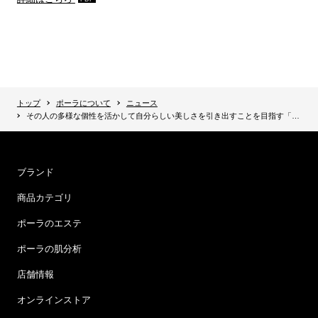
トップ
ポーラについて
ニュース
その人の多様な個性を活かして自分らしい美しさを引き出すことを目指す「ディエム クルール」がヘアカラーブランド「カラリス」と協働
ブランド
商品カテゴリ
ポーラのエステ
ポーラの肌分析
店舗情報
オンラインストア