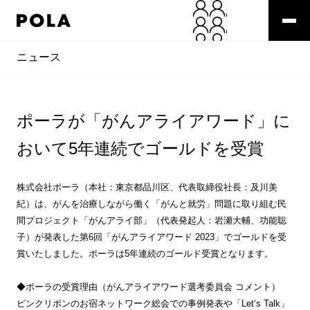
ニュース
ポーラが「がんアライアワード」に
おいて5年連続でゴールドを受賞
株式会社ポーラ（本社：東京都品川区、代表取締役社長：及川美
紀）は、がんを治療しながら働く「がんと就労」問題に取り組む民
間プロジェクト「がんアライ部」（代表発起人：岩瀬大輔、功能聡
子）が発表した第6回「がんアライアワード 2023」でゴールドを受
賞いたしました。ポーラは5年連続のゴールド受賞となります。
◆ポーラの受賞理由（がんアライアワード選考委員会 コメント）
ピンクリボンのお宿ネットワーク総会での事例発表や「Let‘s Talk」