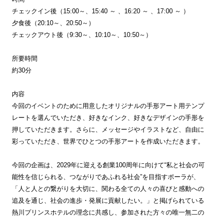
チェックイン後（15:00～、15:40 ～ 、16:20 ～ 、17:00 ～ ）
夕食後（20:10～、20:50～）
チェックアウト後（9:30～、10:10～、10:50～）
所要時間
約30分
内容
今回のイベントのために用意したオリジナルの手形アート用テンプ
レートを選んでいただき、好きなインク、好きなデザインの手形を
押していただきます。さらに、メッセージやイラストなど、自由に
彩っていただき、世界でひとつの手形アートを作成いただきます。
今回の企画は、2029年に迎える創業100周年に向けて“私と社会の可
能性を信じられる、つながりであふれる社会”を目指すポーラが、
「人と人との繋がりを大切に、関わる全ての人々の喜びと感動への
追及を通じ、社会の進歩・発展に貢献したい。」と掲げられている
熱川プリンスホテルの理念に共感し、参加された方々の唯一無二の