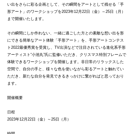
い出をさらに彩る企画として、その瞬間をアートとして残せる「手
形アート」のワークショップを2023年12月22日（金）～25日（月）
まで開催いたします。
その瞬間にしか作れない、一緒に過ごした方との素敵な想い出を形
にできる簡単なアート体験「手形アート」を、手形アートコンテス
ト2022最優秀賞を受賞し、TV出演などで注目されている進化系手形
アーティスト“小池丸”氏に監修いただき、クリスマス特別フレームで
体験できるワークショップを開催します。非日常のリラックスした
空間で、自分の手と、様々な色を使いながら彩るアートと触れてい
ただき、新たな自分を発見できるきっかけに繋がればと思っており
ます。
開催概要
日程
2023年12月22日（金）～25日（月）
時間