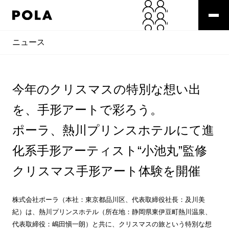
ニュース
今年のクリスマスの特別な想い出
を、手形アートで彩ろう。
ポーラ、熱川プリンスホテルにて進
化系手形アーティスト“小池丸”監修
クリスマス手形アート体験を開催
株式会社ポーラ（本社：東京都品川区、代表取締役社長：及川美
紀）は、熱川プリンスホテル（所在地：静岡県東伊豆町熱川温泉、
代表取締役：嶋田愼一朗）と共に、クリスマスの旅という特別な想