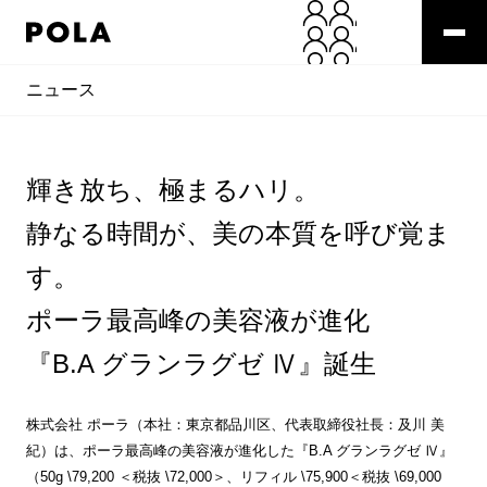
ニュース
輝き放ち、極まるハリ。
静なる時間が、美の本質を呼び覚ま
す。
ポーラ最高峰の美容液が進化
『B.A グランラグゼ Ⅳ』誕生
株式会社 ポーラ（本社：東京都品川区、代表取締役社長：及川 美
紀）は、ポーラ最高峰の美容液が進化した『B.A グランラグゼ Ⅳ』
（50g \79,200 ＜税抜 \72,000＞、リフィル \75,900＜税抜 \69,000