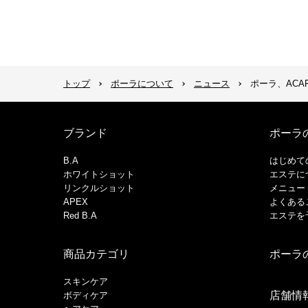
トップ
ポーラについて
ニュース
ポーラ、AC
ブランド
ポーラ
B.A
はじめて
ホワイトショット
エステに
リンクルショット
メニュー
APEX
よくある
Red B.A
エステを
商品カテゴリ
ポーラ
スキンケア
店舗情
ボディケア