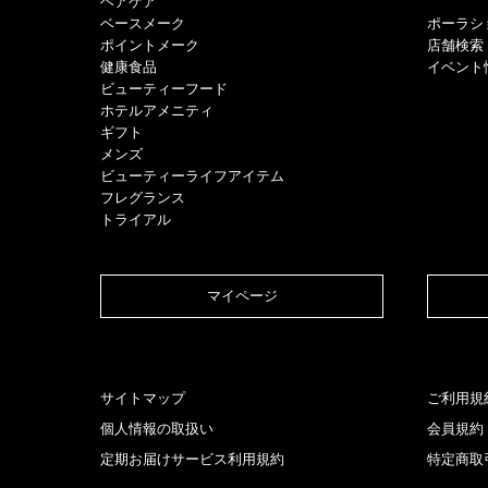
ヘアケア
​ベースメーク​
ポーラシ
ポイントメーク​
店舗検索
健康食品
イベント
ビューティーフード
ホテルアメニティ
ギフト
メンズ
ビューティーライフアイテム
フレグランス
トライアル
マイページ​
サイトマップ
ご利用規
個人情報の取扱い
会員規約
定期お届けサービス利用規約
特定商取