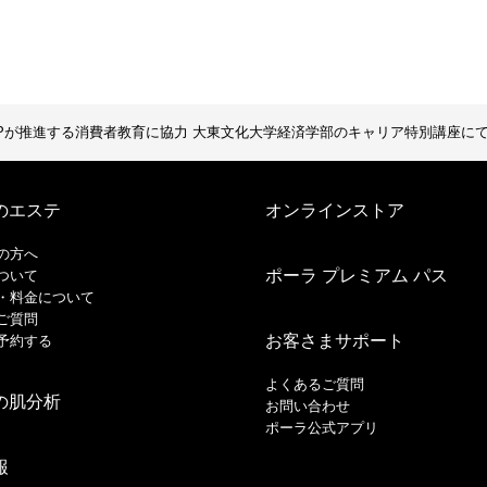
APが推進する消費者教育に協力 大東文化大学経済学部のキャリア特別講座にて 
のエステ
オンラインストア
の方へ
ポーラ プレミアム パス
ついて
・料金について
ご質問
お客さまサポート
予約する
よくあるご質問
の肌分析
お問い合わせ
ポーラ公式アプリ
報