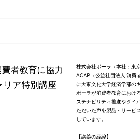
株式会社ポーラ（本社：東
消費者教育に協力
ACAP（公益社団法人 消
ャリア特別講座
に大東文化大学経済学部の
ポーラが消費者教育におけ
ステナビリティ推進やダイ
ただいた声を製品・サービ
しています。
【講義の経緯】