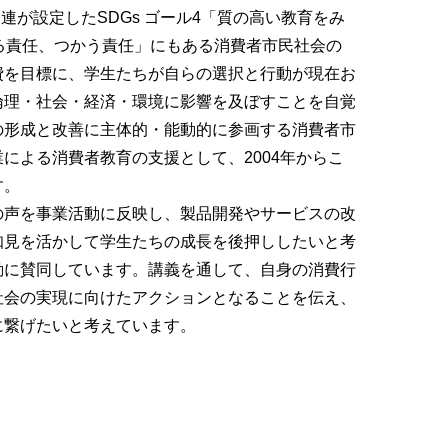
連が設定したSDGs ゴール4「質の高い教育をみ
る責任、つかう責任」にもある消費者市民社会の
費を目標に、学生たちが自らの選択と行動が現在お
倫理・社会・経済・環境に影響を及ぼすことを自覚
の形成と改善に主体的・能動的に参画する消費者市
による消費者教育の支援として、2004年からこ
す。
の声を事業活動に反映し、製品開発やサービスの改
知見を活かして学生たちの成長を後押ししたいと考
動に賛同しています。講義を通して、自身の消費行
社会の実現に向けたアクションとなることを伝え、
に繋げたいと考えています。