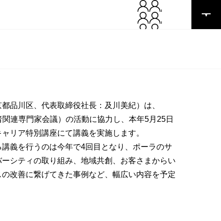
京都品川区、代表取締役社長：及川美紀）は、
費者関連専門家会議）の活動に協力し、本年5月25日
キャリア特別講座にて講義を実施します。
る講義を行うのは今年で4回目となり、ポーラのサ
バーシティの取り組み、地域共創、お客さまからい
スの改善に繋げてきた事例など、幅広い内容を予定