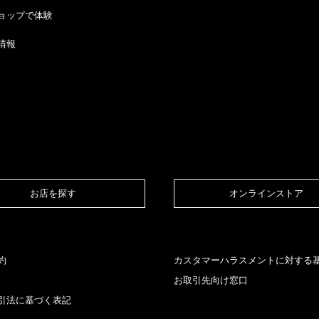
ョップで体験
情報
お店を探す​
オンラインストア​
約
カスタマーハラスメントに対する
お取引先向け窓口
引法に基づく表記