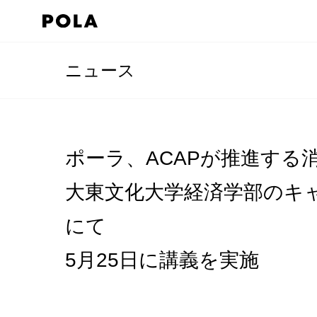
ニュース
ポーラ、ACAPが推進する
大東文化大学経済学部のキ
にて
5月25日に講義を実施