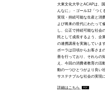
大東文化大学とACAPは、国
んなに」・ゴール12「つく
実現・持続可能な生産と消
よび将来の世代にわたって
し、公正で持続可能な社会
民として成長するよう、企業
の連携講座を実施していま
ポーラは日頃からお客さま
善を行っており、それらの
え、今回の消費者教育の活
動の一つひとつがより良い
サステナブルな社会の実現
詳細はこちら