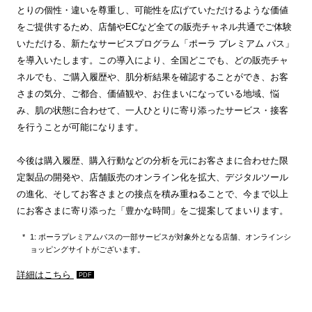
とりの個性・違いを尊重し、可能性を広げていただけるような価値
をご提供するため、店舗やECなど全ての販売チャネル共通でご体験
いただける、新たなサービスプログラム「ポーラ プレミアム パス」
を導入いたします。この導入により、全国どこでも、どの販売チャ
ネルでも、ご購入履歴や、肌分析結果を確認することができ、お客
さまの気分、ご都合、価値観や、お住まいになっている地域、悩
み、肌の状態に合わせて、一人ひとりに寄り添ったサービス・接客
を行うことが可能になります。
今後は購入履歴、購入行動などの分析を元にお客さまに合わせた限
定製品の開発や、店舗販売のオンライン化を拡大、デジタルツール
の進化、そしてお客さまとの接点を積み重ねることで、今まで以上
にお客さまに寄り添った「豊かな時間」をご提案してまいります。
1: ポーラプレミアムパスの一部サービスが対象外となる店舗、オンラインシ
ョッピングサイトがございます。
詳細はこちら