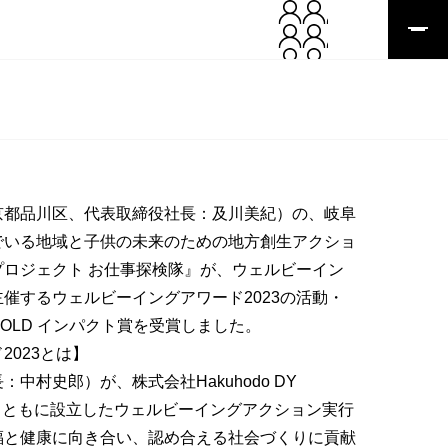
京都品川区、代表取締役社長：及川美紀）の、岐阜
でいる地域と子供の未来のための地方創生アクショ
ロジェクト お仕事探検隊』が、ウェルビーイン
催するウェルビーイングアワード2023の活動・
OLD インパクト賞を受賞しました。
2023とは】
中村史郎）が、株式会社Hakuhodo DY
NINGとともに設立したウェルビーイングアクション実行
福と健康に向き合い、認め合える社会づくりに貢献