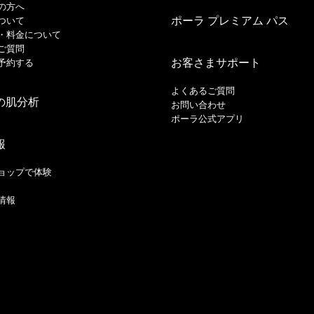
の方へ
ポーラ プレミアム パス
ついて
・料金について
ご質問
お客さまサポート
予約する
よくあるご質問
の肌分析
お問い合わせ
ポーラ公式アプリ
報
ョップで体験
情報