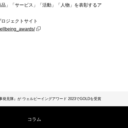
商品」「サービス」「活動」「人物」を表彰するア
プロジェクトサイト
wellbeing_awards/
見隊』が ウェルビーイングアワード 2023でGOLDを受賞
コラム