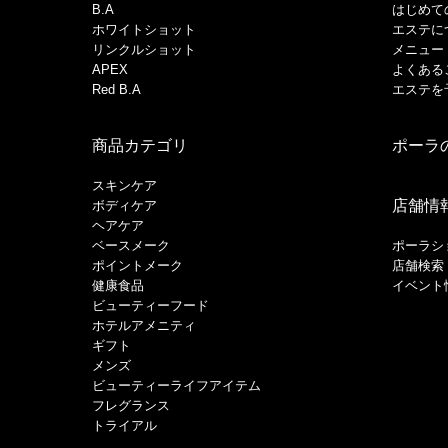
B.A
はじめて
ホワイトショット
エステに
リンクルショット
メニュー
APEX
よくある
Red B.A
エステを
商品カテゴリ
ポーラ
スキンケア
店舗情
ボディケア
ヘアケア
​ベースメーク​
ポーラシ
ポイントメーク​
店舗検索
健康食品
イベント
ビューティーフード
ホテルアメニティ
ギフト
メンズ
ビューティーライフアイテム
フレグランス
トライアル