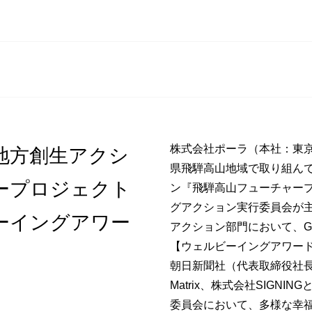
株式会社ポーラ（本社：東
地方創生アクシ
県飛騨高山地域で取り組ん
ープロジェクト
ン『飛騨高山フューチャープ
グアクション実行委員会が主
ーイングアワー
アクション部門において、G
【ウェルビーイングアワード
朝日新聞社（代表取締役社長：
Matrix、株式会社SIG
委員会において、多様な幸