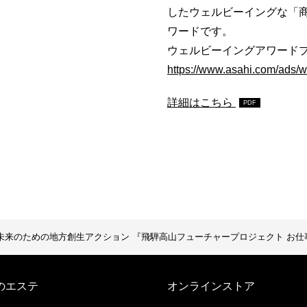
したウェルビーイングな「
ワードです。
ウェルビーイングアワード
https://www.asahi.com/ads/
詳細はこちら
来のための地方創生アクション 『飛騨高山フューチャープロジェクト お仕事発
のエステ
オンラインストア