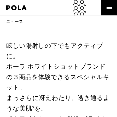
ニュース
眩しい陽射しの下でもアクティブ
に。
ポーラ ホワイトショットブランド
の３商品を体験できるスペシャルキ
ット。
まっさらに冴えわたり、透き通るよ
うな美肌
を。
*1