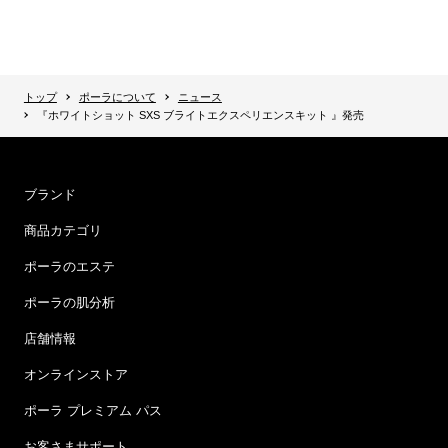
トップ
ポーラについて
ニュース
『ホワイトショット SXS ブライトエクスペリエンスキット 』発売
ブランド
商品カテゴリ
ポーラのエステ
ポーラの肌分析
店舗情報
オンラインストア
ポーラ プレミアム パス
お客さまサポート