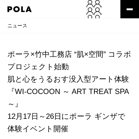
ニュース
ポーラ×竹中工務店 “肌×空間” コラボ
プロジェクト始動
肌と心をうるおす没入型アート体験
『WI-COCOON ～ ART TREAT SPA
～』
12月17日～26日にポーラ ギンザで
体験イベント開催