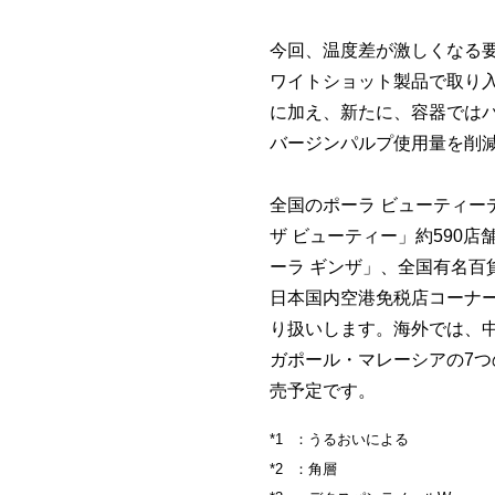
今回、温度差が激しくなる
ワイトショット製品で取り入
に加え、新たに、容器では
バージンパルプ使用量を削
全国のポーラ ビューティー
ザ ビューティー」約590店
ーラ ギンザ」、全国有名百
日本国内空港免税店コーナー
り扱いします。海外では、
ガポール・マレーシアの7
売予定です。
：うるおいによる
：角層