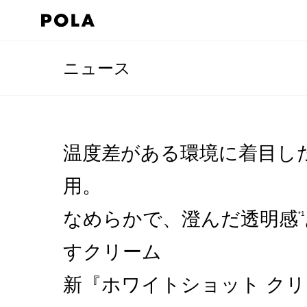
ニュース
温度差がある環境に着目し
用。
なめらかで、澄んだ透明感
*1
すクリーム
新『ホワイトショット クリー