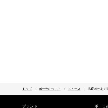
トップ
ポーラについて
ニュース
温度差がある
ブランド
ポーラ