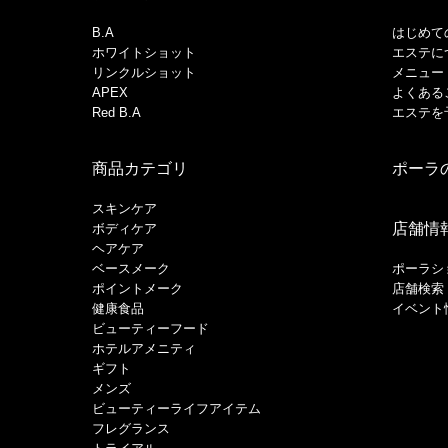
B.A
はじめて
ホワイトショット
エステに
リンクルショット
メニュー
APEX
よくある
Red B.A
エステを
商品カテゴリ
ポーラ
スキンケア
店舗情
ボディケア
ヘアケア
​ベースメーク​
ポーラシ
ポイントメーク​
店舗検索
健康食品
イベント
ビューティーフード
ホテルアメニティ
ギフト
メンズ
ビューティーライフアイテム
フレグランス