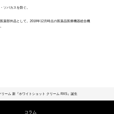
ミ・ソバカスを防ぐ。
医薬部外品として。2018年12月時点の医薬品医療機器総合機
る。
分
ーム 新『ホワイトショット クリーム RXS』誕生
コラム