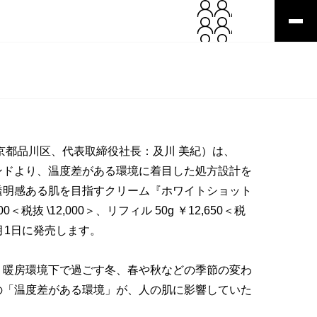
京都品川区、代表取締役社長：及川 美紀）は、
ンドより、温度差がある環境に着目した処方設計を
透明感ある肌を目指すクリーム『ホワイトショット
00＜税抜 \12,000＞、リフィル 50g ￥12,650＜税
年7月1日に発売します。
、暖房環境下で過ごす冬、春や秋などの季節の変わ
の「温度差がある環境」が、人の肌に影響していた