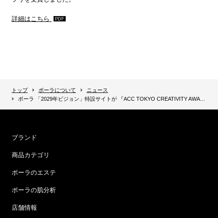
詳細はこちら
トップ
ポーラについて
ニュース
ポーラ 「2029年ビジョン」特設サイトが 『ACC TOKYO CREATIVITY AWARDS』において 総務大臣賞／ACCグランプリを受賞
ブランド
商品カテゴリ
ポーラのエステ
ポーラの肌分析
店舗情報