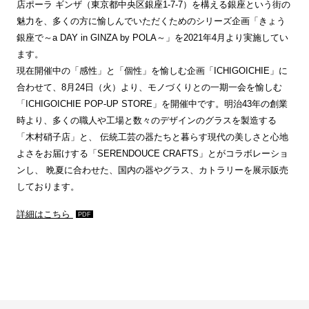
店ポーラ ギンザ（東京都中央区銀座1-7-7）を構える銀座という街の
魅力を、多くの方に愉しんでいただくためのシリーズ企画「きょう
銀座で～a DAY in GINZA by POLA～」を2021年4月より実施してい
ます。
現在開催中の「感性」と「個性」を愉しむ企画「ICHIGOICHIE」に
合わせて、8月24日（火）より、モノづくりとの一期一会を愉しむ
「ICHIGOICHIE POP-UP STORE」を開催中です。明治43年の創業
時より、多くの職人や工場と数々のデザインのグラスを製造する
「木村硝子店」と、 伝統工芸の器たちと暮らす現代の美しさと心地
よさをお届けする「SERENDOUCE CRAFTS」とがコラボレーショ
ンし、 晩夏に合わせた、国内の器やグラス、カトラリーを展示販売
しております。
詳細はこちら