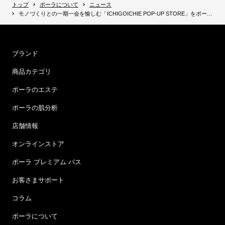
トップ
ポーラについて
ニュース
モノづくりとの一期一会を愉しむ「ICHIGOICHIE POP-UP STORE」をポーラ ギンザで開催
ブランド
商品カテゴリ
ポーラのエステ
ポーラの肌分析
店舗情報
オンラインストア
ポーラ プレミアム パス
お客さまサポート
コラム
ポーラについて