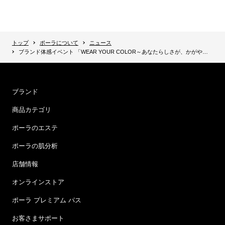
トップ
ポーラについて
ニュース
ブランド体感イベント 「WEAR YOUR COLOR～あなたらしさが、かがやきだす～」
ブランド
商品カテゴリ
ポーラのエステ
ポーラの肌分析
店舗情報
オンラインストア
ポーラ プレミアム パス
お客さまサポート