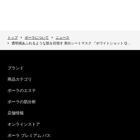
トップ
ポーラについて
ニュース
透明感あふれるような肌を目指す 美白シートマスク 『ホワイトショット QXS』誕生
ブランド
商品カテゴリ
ポーラのエステ
ポーラの肌分析
店舗情報
オンラインストア
ポーラ プレミアム パス