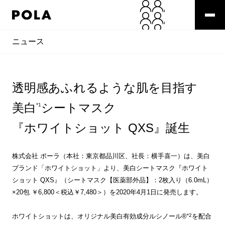
ニュース
透明感あふれるような肌を目指す
美白
シートマスク
*1
『ホワイトショット QXS』誕生
株式会社 ポーラ（本社：東京都品川区、社長：横手喜一）は、美白
ブランド「ホワイトショット」より、美白シートマスク『ホワイト
ショット QXS』（シートマスク【医薬部外品】：2枚入り（6.0mL）
×20包 ￥6,800＜税込￥7,480＞）を2020年4月1日に発売します。
*2
ホワイトショットは、オリジナル美白有効成分ルシノール®
を配合