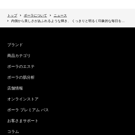
トップ
ポーラについて
ニュース
内側から美しさがあふれるような輝き、 くっきりと明るく印象的な毎日をサポートする栄養機能食品 『 BRIGHT LINK 』発売
ブランド
商品カテゴリ
ポーラのエステ
ポーラの肌分析
店舗情報
オンラインストア
ポーラ プレミアム パス
お客さまサポート
コラム