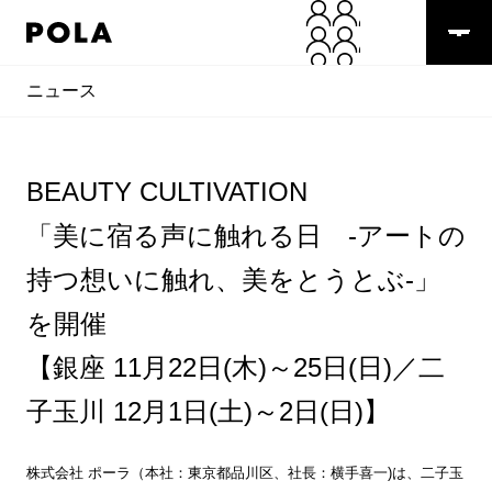
ニュース
BEAUTY CULTIVATION
「美に宿る声に触れる日 -アートの
持つ想いに触れ、美をとうとぶ-」
を開催
【銀座 11月22日(木)～25日(日)／二
子玉川 12月1日(土)～2日(日)】
株式会社 ポーラ（本社：東京都品川区、社長：横手喜一)は、二子玉