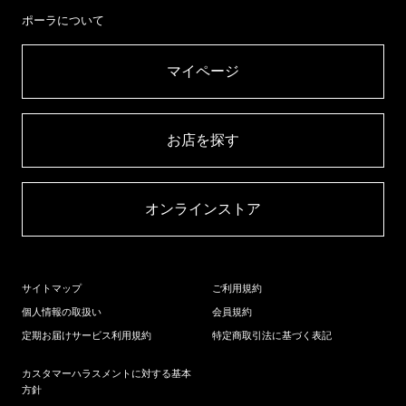
ポーラについて
マイページ​
お店を探す​
オンラインストア​
サイトマップ
ご利用規約
個人情報の取扱い
会員規約
定期お届けサービス利用規約
特定商取引法に基づく表記
カスタマーハラスメントに対する基本
方針