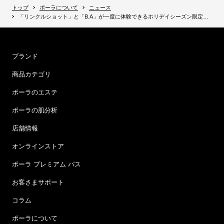
トップ
ポーラについて
ニュース
「リンクルショット」と「B.A」が一度に体験できるホリデイシーズン限定セット 『リンクルショット ホリデイスペシャルキット』発売
ブランド
商品カテゴリ
ポーラのエステ
ポーラの肌分析
店舗情報
オンラインストア
ポーラ プレミアム パス
お客さまサポート
コラム
ポーラについて